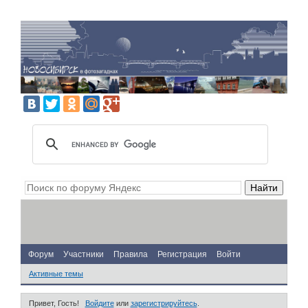
Форум
Участники
Правила
Регистрация
Войти
Активные темы
Привет, Гость!
Войдите
или
зарегистрируйтесь
.