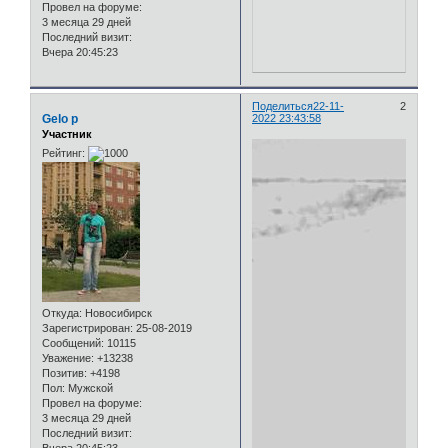
Провел на форуме:
3 месяца 29 дней
Последний визит:
Вчера 20:45:23
Поделиться
22-11-
2
Gelo p
2022 23:43:58
Участник
Рейтинг:
Откуда:
Новосибирск
Зарегистрирован
: 25-08-2019
Сообщений:
10115
Уважение:
+13238
Позитив:
+4198
Пол:
Мужской
Провел на форуме:
3 месяца 29 дней
Последний визит: