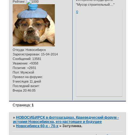
Рейтинг:
"Мусор строительный...."
0
Откуда:
Новосибирск
Зарегистрирован
: 15-04-2014
Сообщений:
13581
Уважение:
+9358
Позитив:
+2931
Пол:
Мужской
Провел на форуме:
9 месяцев 11 дней
Последний визит:
Вчера 20:46:05
Страница:
1
»
НОВОСИБИРСК в фотозагадках. Краеведческий форум -
история Новосибирска, его настоящее и будущее
»
Новосибирск 60-х - 70-х
»
Затулинка.