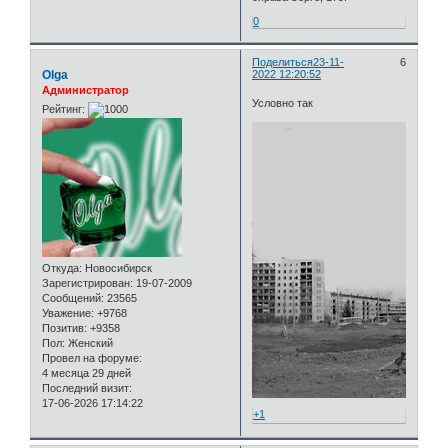
0
Поделиться
23-11-
6
Olga
2022 12:20:52
Администратор
Условно так
Рейтинг:
Откуда:
Новосибирск
Зарегистрирован
: 19-07-2009
Сообщений:
23565
Уважение:
+9768
Позитив:
+9358
Пол:
Женский
Провел на форуме:
4 месяца 29 дней
Последний визит:
17-06-2026 17:14:22
+1