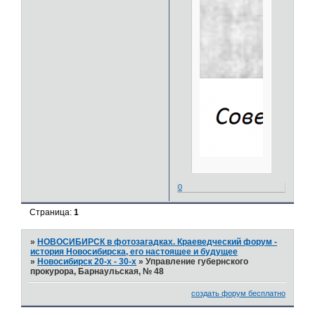
0
Страница:
1
»
НОВОСИБИРСК в фотозагадках. Краеведческий форум -
история Новосибирска, его настоящее и будущее
»
Новосибирск 20-х - 30-х
»
Управление губернского
прокурора, Барнаульская, № 48
создать форум бесплатно