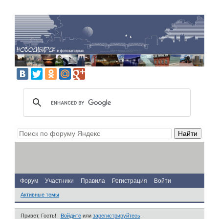
Форум
Участники
Правила
Регистрация
Войти
Активные темы
Привет, Гость!
Войдите
или
зарегистрируйтесь
.