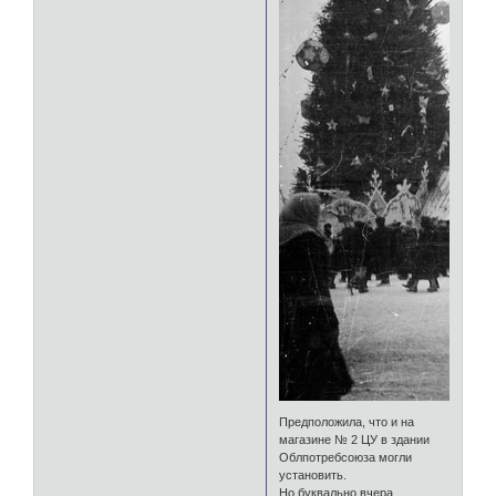
Предположила, что и на
магазине № 2 ЦУ в здании
Облпотребсоюза могли
установить.
Но буквально вчера