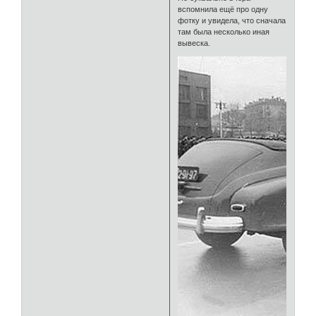
вспомнила ещё про одну
фотку и увидела, что сначала
там была несколько иная
вывеска.