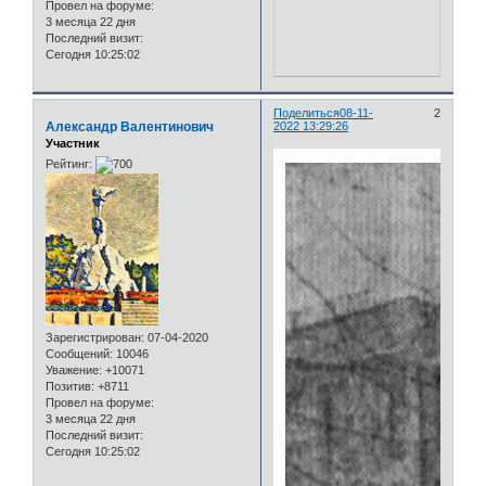
Провел на форуме:
3 месяца 22 дня
Последний визит:
Сегодня 10:25:02
Поделиться
08-11-
2
Александр Валентинович
2022 13:29:26
Участник
Рейтинг:
Зарегистрирован
: 07-04-2020
Сообщений:
10046
Уважение:
+10071
Позитив:
+8711
Провел на форуме:
3 месяца 22 дня
Последний визит:
Сегодня 10:25:02