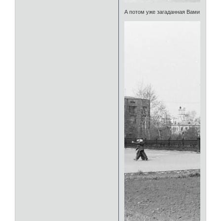
А потом уже загаданная Вами