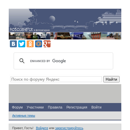
Форум
Участники
Правила
Регистрация
Войти
Активные темы
Привет, Гость!
Войдите
или
зарегистрируйтесь
.