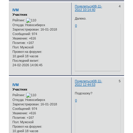
Поделиться
08-11-
4
IVM
2022 10:14:40
Участник
Далеко.
Рейтинг:
Откуда:
Новосибирск
0
Зарегистрирован
: 16-01-2018
Сообщений:
974
Уважение:
+616
Позитив:
+167
Пол:
Мужской
Провел на форуме:
10 дней 18 часов
Последний визит:
24-02-2026 14:06:45
Поделиться
08-11-
5
IVM
2022 12:44:53
Участник
Подсказку?
Рейтинг:
Откуда:
Новосибирск
0
Зарегистрирован
: 16-01-2018
Сообщений:
974
Уважение:
+616
Позитив:
+167
Пол:
Мужской
Провел на форуме:
10 дней 18 часов