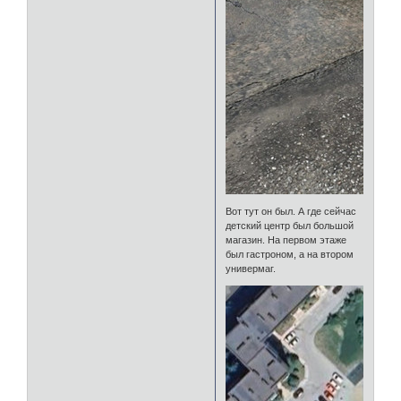
Вот тут он был. А где сейчас
детский центр был большой
магазин. На первом этаже
был гастроном, а на втором
универмаг.