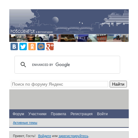
Форум
Участники
Правила
Регистрация
Войти
Активные темы
Привет, Гость!
Войдите
или
зарегистрируйтесь
.