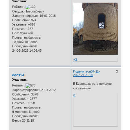
Участник
Рейтинг:
Откуда:
Новосибирск
Зарегистрирован
: 16-01-2018
Сообщений:
974
Уважение:
+616
Позитив:
+167
Пол:
Мужской
Провел на форуме:
10 дней 18 часов
Последний визит:
24-02-2026 14:06:45
+3
Поделиться
07-11-
3
deos54
2022 21:21:05
Участник
В Кудряшах есть похожее
Рейтинг:
сооружение
Зарегистрирован
: 02-10-2012
Сообщений:
3578
0
Уважение:
+2377
Позитив:
+1058
Провел на форуме:
9 месяцев 11 дней
Последний визит:
Вчера 23:11:19