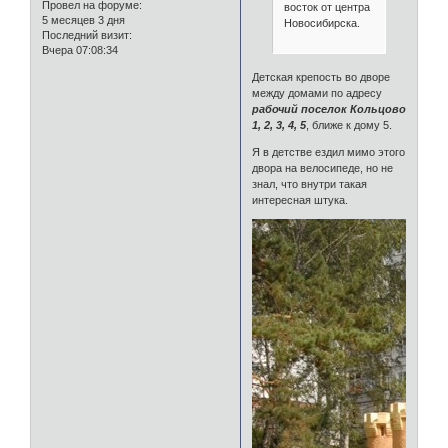
Провел на форуме:
восток от центра
5 месяцев 3 дня
Новосибирска.
Последний визит:
Вчера 07:08:34
Детская крепость во дворе
между домами по адресу
рабочий поселок Кольцово
1, 2, 3, 4, 5
, ближе к дому 5.
Я в детстве ездил мимо этого
двора на велосипеде, но не
знал, что внутри такая
интересная штука.