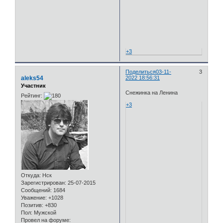
+3
Поделиться
03-11-
3
aleks54
2022 18:56:31
Участник
Снежинка на Ленина
Рейтинг:
+3
Откуда:
Нск
Зарегистрирован
: 25-07-2015
Сообщений:
1684
Уважение:
+1028
Позитив:
+830
Пол:
Мужской
Провел на форуме: