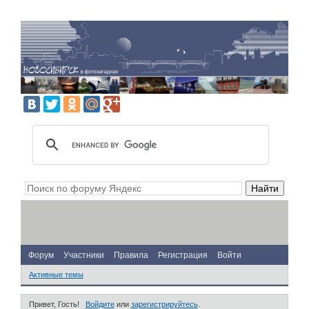
Форум
Участники
Правила
Регистрация
Войти
Активные темы
Привет, Гость!
Войдите
или
зарегистрируйтесь
.