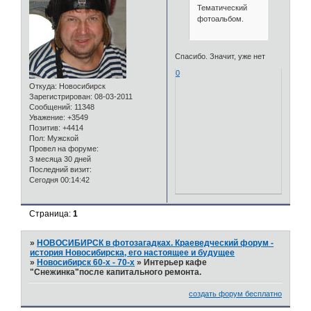
Тематический
фотоальбом.
Спасибо. Значит, уже нет
0
Откуда:
Новосибирск
Зарегистрирован
: 08-03-2011
Сообщений:
11348
Уважение:
+3549
Позитив:
+4414
Пол:
Мужской
Провел на форуме:
3 месяца 30 дней
Последний визит:
Сегодня 00:14:42
Страница:
1
»
НОВОСИБИРСК в фотозагадках. Краеведческий форум -
история Новосибирска, его настоящее и будущее
»
Новосибирск 60-х - 70-х
»
Интерьер кафе
"Снежинка"после капитального ремонта.
создать форум бесплатно