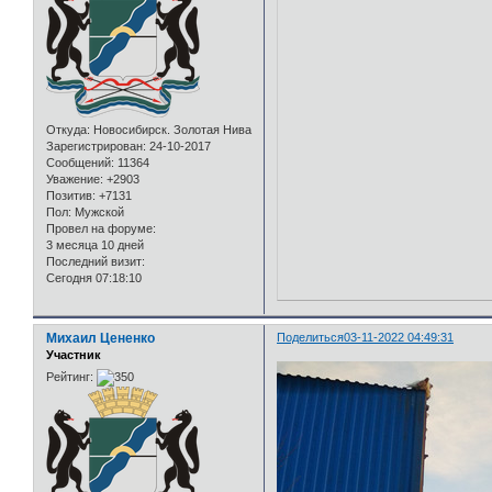
Откуда:
Новосибирск. Золотая Нива
Зарегистрирован
: 24-10-2017
Сообщений:
11364
Уважение:
+2903
Позитив:
+7131
Пол:
Мужской
Провел на форуме:
3 месяца 10 дней
Последний визит:
Сегодня 07:18:10
Михаил Цененко
Поделиться
03-11-2022 04:49:31
Участник
Рейтинг: