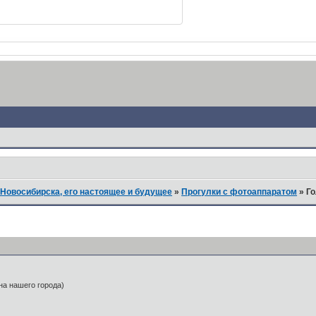
Новосибирска, его настоящее и будущее
»
Прогулки с фотоаппаратом
»
Го
на нашего города)