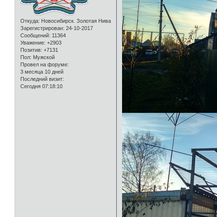
Откуда:
Новосибирск. Золотая Нива
Зарегистрирован
: 24-10-2017
Сообщений:
11364
Уважение:
+2903
Позитив:
+7131
Пол:
Мужской
Провел на форуме:
3 месяца 10 дней
Последний визит:
Сегодня 07:18:10