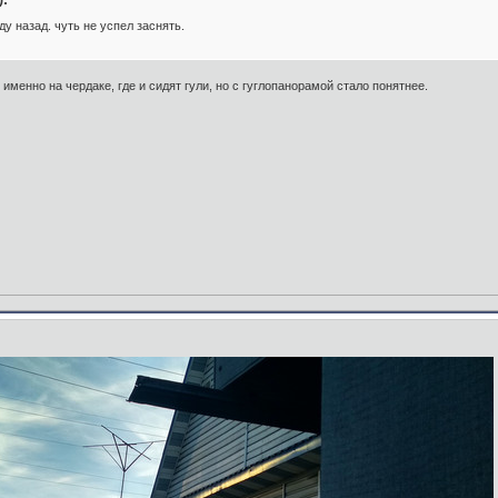
ду назад. чуть не успел заснять.
 именно на чердаке, где и сидят гули, но с гуглопанорамой стало понятнее.