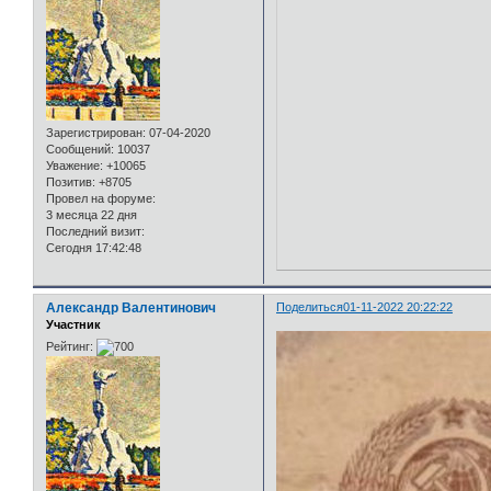
Зарегистрирован
: 07-04-2020
Сообщений:
10037
Уважение:
+10065
Позитив:
+8705
Провел на форуме:
3 месяца 22 дня
Последний визит:
Сегодня 17:42:48
Александр Валентинович
Поделиться
01-11-2022 20:22:22
Участник
Рейтинг: