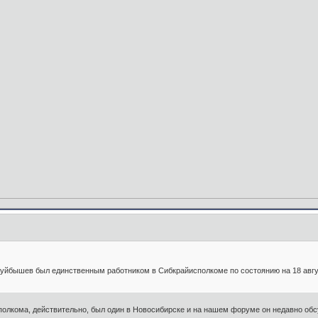
Куйбышев был единственным работником в Сибкрайисполкоме по состоянию на 18 авгу
полкома, действительно, был один в Новосибирске и на нашем форуме он недавно обс