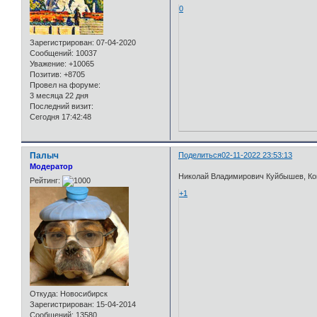
0
Зарегистрирован
: 07-04-2020
Сообщений:
10037
Уважение:
+10065
Позитив:
+8705
Провел на форуме:
3 месяца 22 дня
Последний визит:
Сегодня 17:42:48
Палыч
Поделиться
02-11-2022 23:53:13
Модератор
Николай Владимирович Куйбышев, Ко
Рейтинг:
+1
Откуда:
Новосибирск
Зарегистрирован
: 15-04-2014
Сообщений:
13580