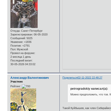
Откуда:
Санкт-Петербург
Зарегистрирован
: 06-05-2020
Сообщений:
5025
Уважение:
+1836
Позитив:
+2791
Пол:
Мужской
Провел на форуме:
2 месяца 1 день
Последний визит:
30-05-2026 04:33:02
Александр Валентинович
Поделиться
02-11-2022 22:48:27
Участник
Рейтинг:
petrogradskiy написал(а):
Можно предположить, что тов. 
Такой Куйбышев, как член Сибкрайис