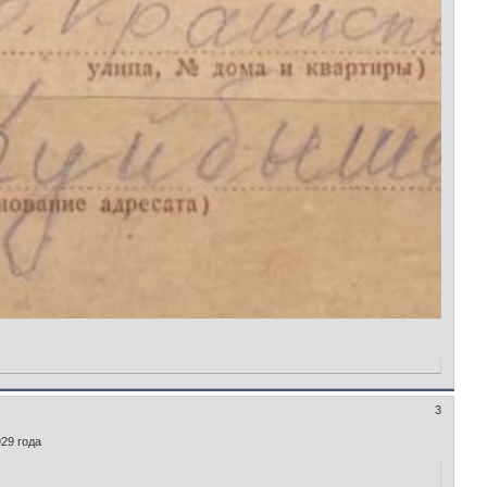
3
29 года