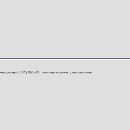
мандующий СВО (1928–36), член президиума Крайисполкома.