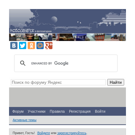
Форум
Участники
Правила
Регистрация
Войти
Активные темы
Привет, Гость!
Войдите
или
зарегистрируйтесь
.