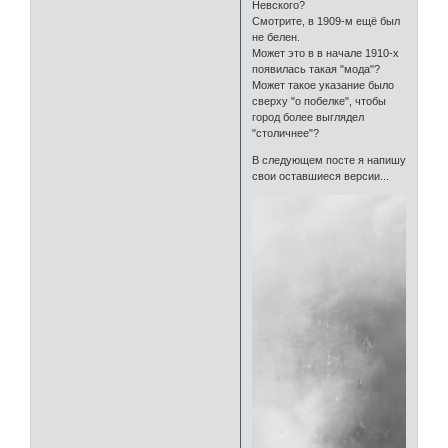
Невского?
Смотрите, в 1909-м ещё был
не белен.
Может это в в начале 1910-х
появилась такая "мода"?
Может такое указание было
сверху "о побелке", чтобы
город более выглядел
"столичнее"?
В следующем посте я напишу
свои оставшиеся версии...