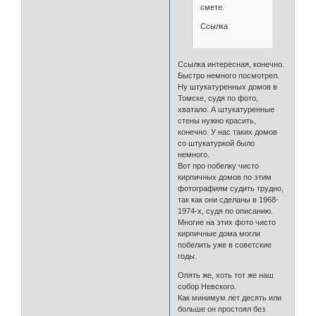
смете.
Ссылка
Ссылка интересная, конечно.
Быстро немного посмотрел.
Ну штукатуренных домов в
Томске, судя по фото,
хватало. А штукатуренные
стены нужно красить,
конечно. У нас таких домов
со штукатуркой было
немного.
Вот про побелку чисто
кирпичных домов по этим
фотографиям судить трудно,
так как они сделаны в 1968-
1974-х, судя по описанию.
Многие на этих фото чисто
кирпичные дома могли
побелить уже в советские
годы.
Опять же, хоть тот же наш
собор Невского.
Как минимум лет десять или
больше он простоял без