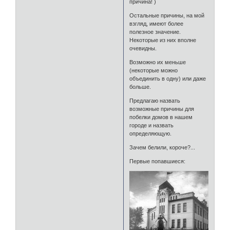
причина! )
Остальные причины, на мой
взгляд, имеют более
полезное значение.
Некоторые из них вполне
очевидны.
Возможно их меньше
(некоторые можно
объединить в одну) или даже
больше.
Предлагаю назвать
возможные причины для
побелки домов в нашем
городе и назвать
определяющую.
Зачем белили, короче?...
Первые попавшиеся: