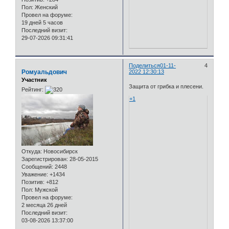
Пол:
Женский
Провел на форуме:
19 дней 5 часов
Последний визит:
29-07-2026 09:31:41
Поделиться
01-11-
4
Ромуальдович
2022 12:30:13
Участник
Защита от грибка и плесени.
Рейтинг:
+1
Откуда:
Новосибирск
Зарегистрирован
: 28-05-2015
Сообщений:
2448
Уважение:
+1434
Позитив:
+812
Пол:
Мужской
Провел на форуме:
2 месяца 26 дней
Последний визит:
03-08-2026 13:37:00