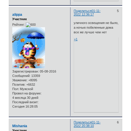
Поделиться
01-11-
5
alippa
2022 12:36:17
Участник
уличного освещения не было,
Рейтинг:
а ночью побеленные дома
все же лучше чем нет
+1
Зарегистрирован
: 05-08-2016
Сообщений:
13359
Уважение:
+8095
Позитив:
+6632
Пол:
Мужской
Провел на форуме:
4 месяца 30 дней
Последний визит:
Сегодня 16:28:05
Поделиться
01-11-
6
Mishania
2022 20:38:10
Участник