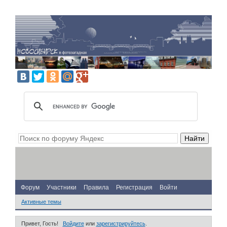
Форум
Участники
Правила
Регистрация
Войти
Активные темы
Привет, Гость!
Войдите
или
зарегистрируйтесь
.