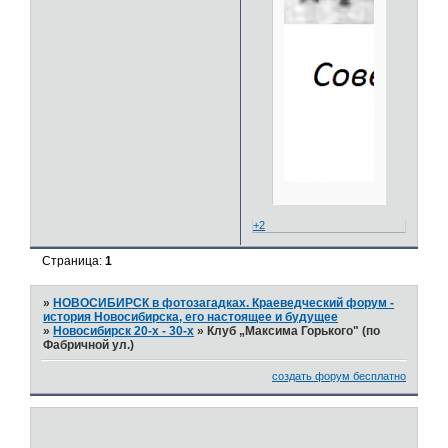
+2
Страница:
1
»
НОВОСИБИРСК в фотозагадках. Краеведческий форум -
история Новосибирска, его настоящее и будущее
»
Новосибирск 20-х - 30-х
»
Клуб „Максима Горького" (по
Фабричной ул.)
создать форум бесплатно