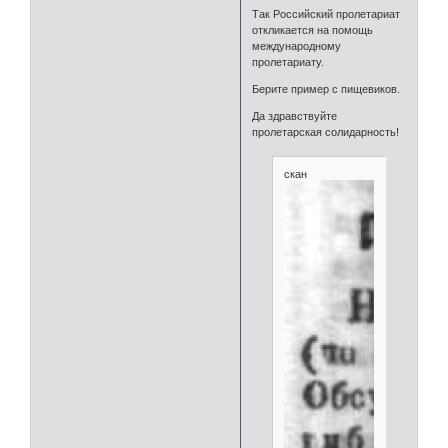
Так Российский пролетариат
откликается на помощь
международному
пролетариату.
Берите пример с пищевиков.
Да здравствуйте
пролетарская солидарность!
скан