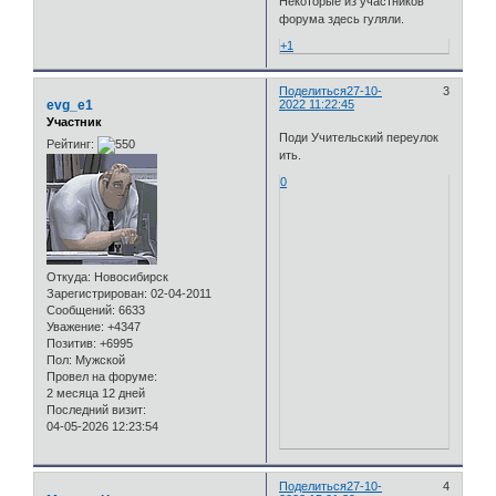
Некоторые из участников
форума здесь гуляли.
+1
Поделиться
27-10-
3
evg_e1
2022 11:22:45
Участник
Поди Учительский переулок
Рейтинг:
ить.
0
Откуда:
Новосибирск
Зарегистрирован
: 02-04-2011
Сообщений:
6633
Уважение:
+4347
Позитив:
+6995
Пол:
Мужской
Провел на форуме:
2 месяца 12 дней
Последний визит:
04-05-2026 12:23:54
Поделиться
27-10-
4