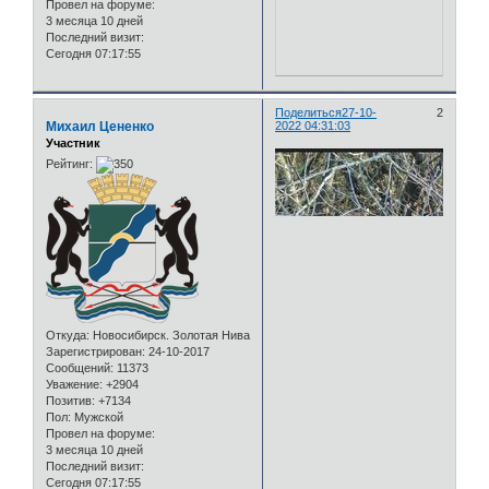
Провел на форуме:
3 месяца 10 дней
Последний визит:
Сегодня 07:17:55
Поделиться
27-10-
2
Михаил Цененко
2022 04:31:03
Участник
Рейтинг:
Откуда:
Новосибирск. Золотая Нива
Зарегистрирован
: 24-10-2017
Сообщений:
11373
Уважение:
+2904
Позитив:
+7134
Пол:
Мужской
Провел на форуме:
3 месяца 10 дней
Последний визит:
Сегодня 07:17:55