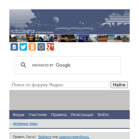
Форум
Участники
Правила
Регистрация
Войти
Активные темы
Привет, Гость!
Войдите
или
зарегистрируйтесь
.