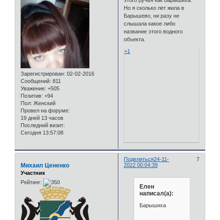
Но я сколько лет жила в
Барышево, ни разу не
слышала какое либо
название этого водного
объекта.
+1
Зарегистрирован
: 02-02-2016
Сообщений:
811
Уважение:
+505
Позитив:
+94
Пол:
Женский
Провел на форуме:
19 дней 13 часов
Последний визит:
Сегодня 13:57:08
Поделиться
24-11-
7
Михаил Цененко
2022 00:04:39
Участник
Рейтинг:
Елен
написал(а):
Барышиха