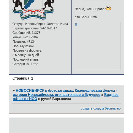
Верно, Элен! Брава
это Барышиха.
Откуда:
Новосибирск. Золотая Нива
0
Зарегистрирован
: 24-10-2017
Сообщений:
11373
Уважение:
+2904
Позитив:
+7134
Пол:
Мужской
Провел на форуме:
3 месяца 10 дней
Последний визит:
Сегодня 07:17:55
Страница:
1
»
НОВОСИБИРСК в фотозагадках. Краеведческий форум -
история Новосибирска, его настоящее и будущее
»
Водные
объекты НСО
»
ручей Барышиха
создать форум бесплатно