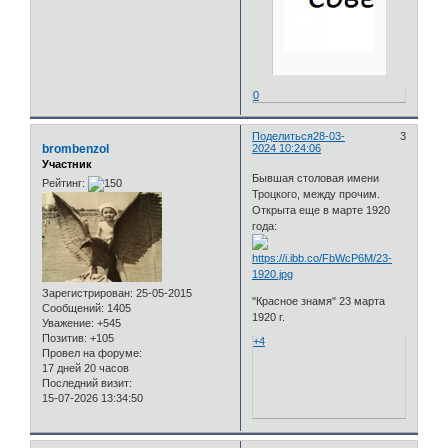
0
Поделиться
28-03-
3
brombenzol
2024 10:24:06
Участник
Бывшая столовая имени
Рейтинг:
Троцкого, между прочим.
Открыта еще в марте 1920
года:
Зарегистрирован
: 25-05-2015
"Красное знамя" 23 марта
Сообщений:
1405
1920 г.
Уважение:
+545
Позитив:
+105
+4
Провел на форуме:
17 дней 20 часов
Последний визит:
15-07-2026 13:34:50