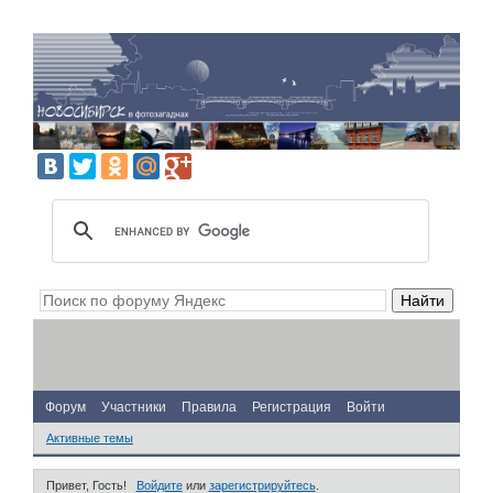
Форум
Участники
Правила
Регистрация
Войти
Активные темы
Привет, Гость!
Войдите
или
зарегистрируйтесь
.