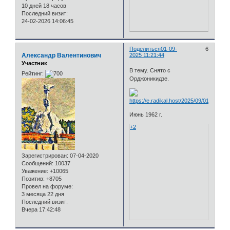
10 дней 18 часов
Последний визит:
24-02-2026 14:06:45
Поделиться
01-09-
6
Александр Валентинович
2025 11:21:44
Участник
В тему. Снято с
Рейтинг:
Орджоникидзе.
Июнь 1962 г.
+2
Зарегистрирован
: 07-04-2020
Сообщений:
10037
Уважение:
+10065
Позитив:
+8705
Провел на форуме:
3 месяца 22 дня
Последний визит:
Вчера 17:42:48