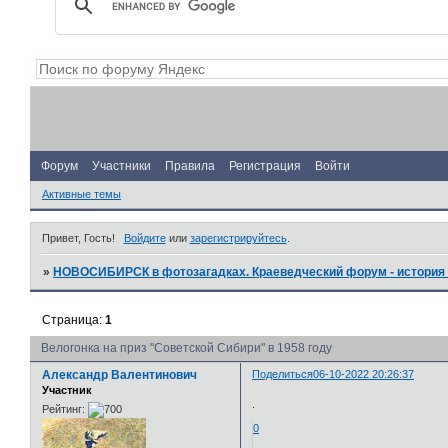
Форум
Участники
Правила
Регистрация
Войти
Активные темы
Привет, Гость!
Войдите
или
зарегистрируйтесь
.
»
НОВОСИБИРСК в фотозагадках. Краеведческий форум - история 
Страница:
1
Велогонка на приз "Советской Сибири" в 1958 году
Александр Валентинович
Поделиться
06-10-2022 20:26:37
Участник
.
Рейтинг:
0