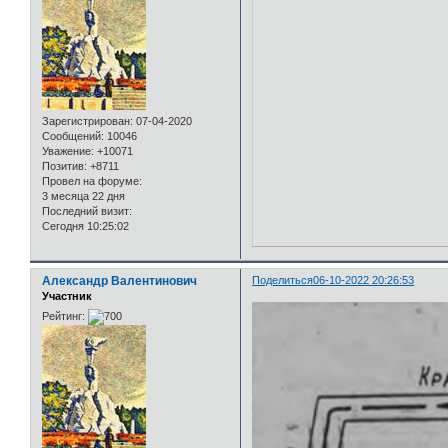
Зарегистрирован
: 07-04-2020
Сообщений:
10046
Уважение:
+10071
Позитив:
+8711
Провел на форуме:
3 месяца 22 дня
Последний визит:
Сегодня 10:25:02
Александр Валентинович
Поделиться
06-10-2022 20:26:53
Участник
Рейтинг: