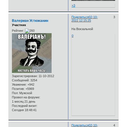
+3
Поделиться
02-10-
3
Валериан Устюжанин
2022 12:15:25
Участник
На Вокзальной
Рейтинг:
0
Зарегистрирован
: 11-10-2012
Сообщений:
3254
Уважение:
+942
Позитив:
+5969
Пол:
Мужской
Провел на форуме:
1 месяц 21 день
Последний визит:
Сегодня 18:48:41
Поделиться
02-10-
4