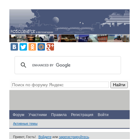
Форум
Участники
Правила
Регистрация
Войти
Активные темы
Привет, Гость!
Войдите
или
зарегистрируйтесь
.