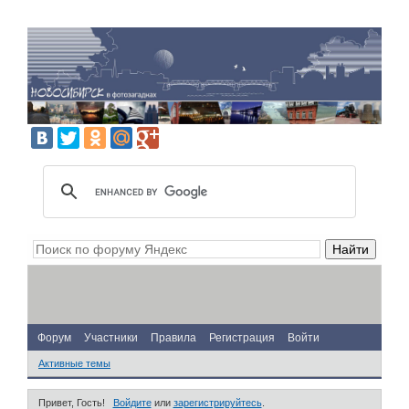
Форум
Участники
Правила
Регистрация
Войти
Активные темы
Привет, Гость!
Войдите
или
зарегистрируйтесь
.