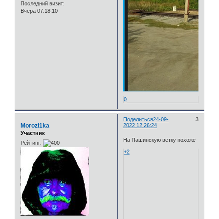
Последний визит:
Вчера 07:18:10
0
Поделиться
24-09-
3
Morozi1ka
2022 12:26:24
Участник
На Пашинскую ветку похоже
Рейтинг:
+2