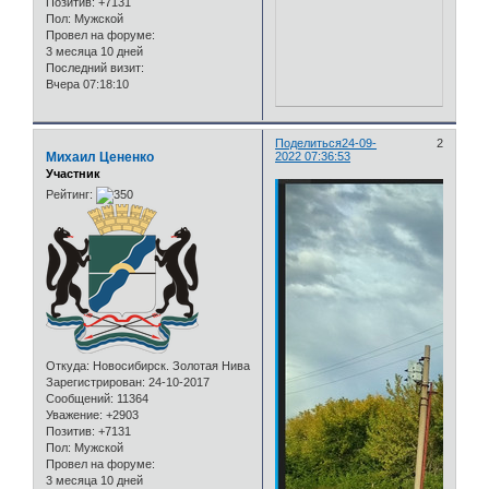
Позитив:
+7131
Пол:
Мужской
Провел на форуме:
3 месяца 10 дней
Последний визит:
Вчера 07:18:10
Поделиться
24-09-
2
Михаил Цененко
2022 07:36:53
Участник
Рейтинг:
Откуда:
Новосибирск. Золотая Нива
Зарегистрирован
: 24-10-2017
Сообщений:
11364
Уважение:
+2903
Позитив:
+7131
Пол:
Мужской
Провел на форуме:
3 месяца 10 дней