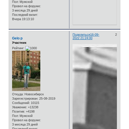
Пол:
Мужской
Провел на форуме:
3 месяца 29 дней
Последний визит:
Вчера 19:13:10
Поделиться
16-09-
2
Gelo p
2022 21:24:00
Участник
Рейтинг:
Откуда:
Новосибирск
Зарегистрирован
: 25-08-2019
Сообщений:
10115
Уважение:
+13238
Позитив:
+4198
Пол:
Мужской
Провел на форуме:
3 месяца 29 дней
Последний визит: