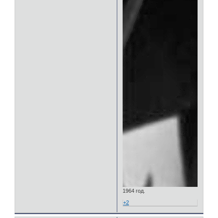
1964 год.
+2