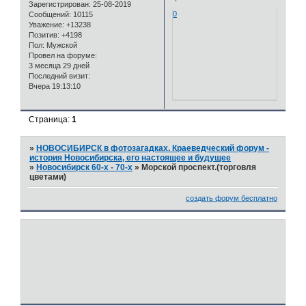
Зарегистрирован
: 25-08-2019
0
Сообщений:
10115
Уважение:
+13238
Позитив:
+4198
Пол:
Мужской
Провел на форуме:
3 месяца 29 дней
Последний визит:
Вчера 19:13:10
Страница:
1
»
НОВОСИБИРСК в фотозагадках. Краеведческий форум -
история Новосибирска, его настоящее и будущее
»
Новосибирск 60-х - 70-х
»
Морской проспект.(торговля
цветами)
создать форум бесплатно