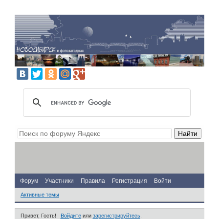
Форум
Участники
Правила
Регистрация
Войти
Активные темы
Привет, Гость!
Войдите
или
зарегистрируйтесь
.