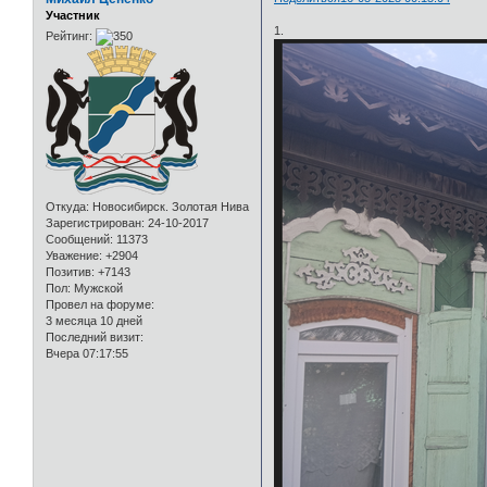
Участник
1.
Рейтинг:
Откуда:
Новосибирск. Золотая Нива
Зарегистрирован
: 24-10-2017
Сообщений:
11373
Уважение:
+2904
Позитив:
+7143
Пол:
Мужской
Провел на форуме:
3 месяца 10 дней
Последний визит:
Вчера 07:17:55