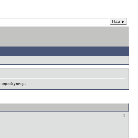
 одной улице.
1