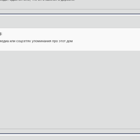
):
 медиа или соцсетях упоминания про этот дом