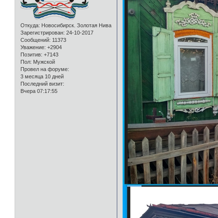
Откуда:
Новосибирск. Золотая Нива
Зарегистрирован
: 24-10-2017
Сообщений:
11373
Уважение:
+2904
Позитив:
+7143
Пол:
Мужской
Провел на форуме:
3 месяца 10 дней
Последний визит:
Вчера 07:17:55