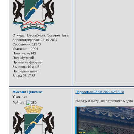
Откуда:
Новосибирск. Золотая Нива
Зарегистрирован
: 24-10-2017
Сообщений:
11373
Уважение:
+2904
Позитив:
+7143
Пол:
Мужской
Провел на форуме:
3 месяца 10 дней
Последний визит:
Вчера 07:17:55
Михаил Цененко
Поделиться
28-08-2022 02:16:10
Участник
Ни разу и нигде, не встречал в медиа
Рейтинг: