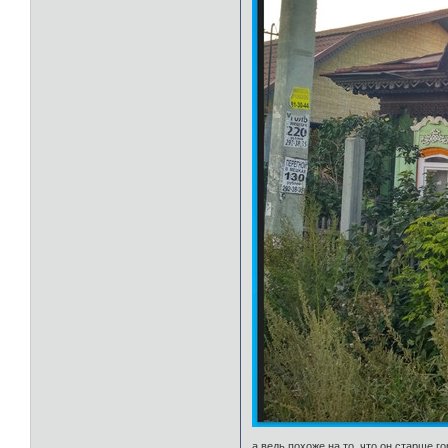
а ведь похоже на то, что он старше го