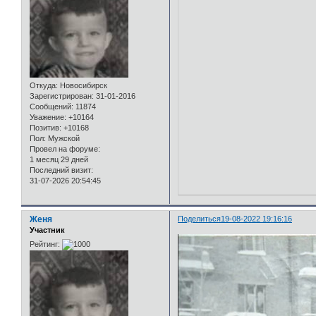
Откуда:
Новосибирск
Зарегистрирован
: 31-01-2016
Сообщений:
11874
Уважение:
+10164
Позитив:
+10168
Пол:
Мужской
Провел на форуме:
1 месяц 29 дней
Последний визит:
31-07-2026 20:54:45
Женя
Поделиться
19-08-2022 19:16:16
Участник
Рейтинг: