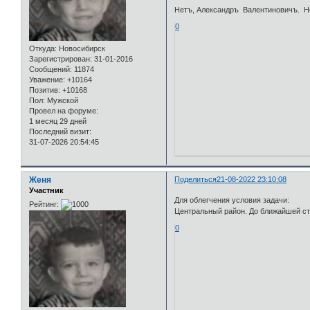
Нетъ, Александръ Валентиновичъ. Не
0
Откуда:
Новосибирск
Зарегистрирован
: 31-01-2016
Сообщений:
11874
Уважение:
+10164
Позитив:
+10168
Пол:
Мужской
Провел на форуме:
1 месяц 29 дней
Последний визит:
31-07-2026 20:54:45
Женя
Поделиться
21-08-2022 23:10:08
Участник
Для облегчения условия задачи:
Рейтинг:
Центральный район. До ближайшей ст
0