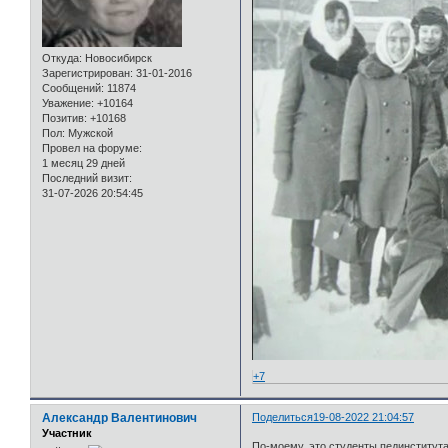
Откуда:
Новосибирск
Зарегистрирован
: 31-01-2016
Сообщений:
11874
Уважение:
+10164
Позитив:
+10168
Пол:
Мужской
Провел на форуме:
1 месяц 29 дней
Последний визит:
31-07-2026 20:54:45
+7
Александр Валентинович
Поделиться
19-08-2022 21:04:57
Участник
По-моему, это студенты пединститута