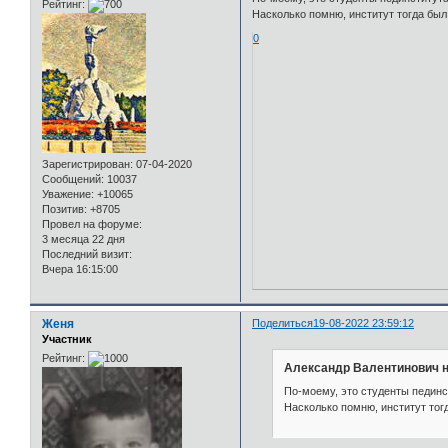
Рейтинг:
Насколько помню, институт тогда был
0
Зарегистрирован
: 07-04-2020
Сообщений:
10037
Уважение:
+10065
Позитив:
+8705
Провел на форуме:
3 месяца 22 дня
Последний визит:
Вчера 16:15:00
Женя
Поделиться
19-08-2022 23:59:12
Участник
Рейтинг:
Александр Валентинович н
По-моему, это студенты пединс
Насколько помню, институт тог