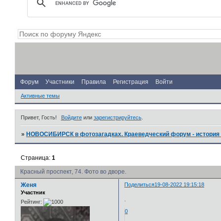
Форум
Участники
Правила
Регистрация
Войти
Активные темы
Привет, Гость!
Войдите
или
зарегистрируйтесь
.
»
НОВОСИБИРСК в фотозагадках. Краеведческий форум - история 
Страница:
1
Красный проспект, 74. Фото во дворе.
Женя
Поделиться
19-08-2022 19:15:18
Участник
.
Рейтинг:
0