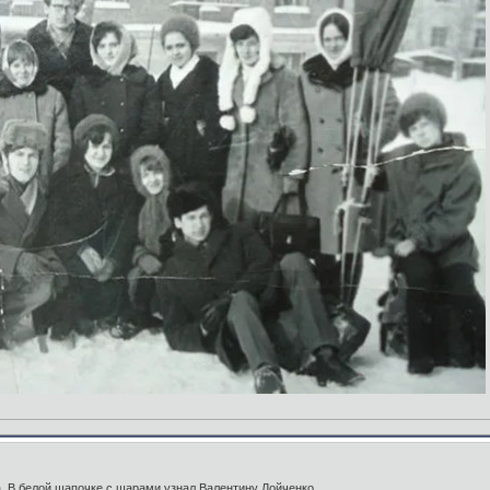
. В белой шапочке с шарами узнал Валентину Лойченко.