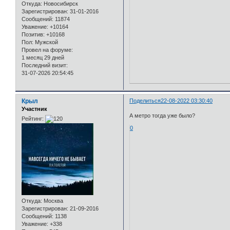
Откуда:
Новосибирск
Зарегистрирован
: 31-01-2016
Сообщений:
11874
Уважение:
+10164
Позитив:
+10168
Пол:
Мужской
Провел на форуме:
1 месяц 29 дней
Последний визит:
31-07-2026 20:54:45
Крыл
Поделиться
22-08-2022 03:30:40
Участник
А метро тогда уже было?
Рейтинг:
0
Откуда:
Москва
Зарегистрирован
: 21-09-2016
Сообщений:
1138
Уважение:
+338