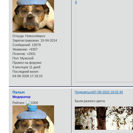
0
Откуда:
Новосибирск
Зарегистрирован
: 15-04-2014
Сообщений:
13579
Уважение:
+9357
Позитив:
+2931
Пол:
Мужской
Провел на форуме:
9 месяцев 11 дней
Последний визит:
04-08-2026 17:18:15
Палыч
Поделиться
07-08-2022 19:02:40
Модератор
Были разного цвета
Рейтинг: