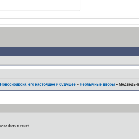
Новосибирска, его настоящее и будущее
»
Необычные дворы
»
Медведь-п
дная фото в теме)