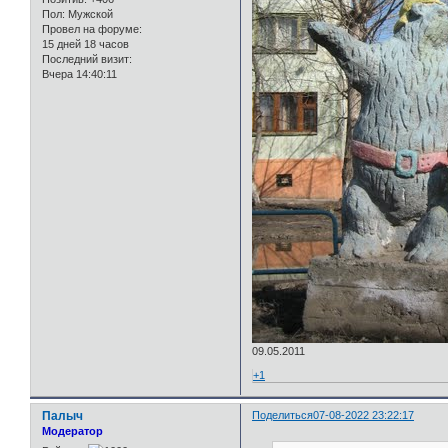
Пол:
Мужской
Провел на форуме:
15 дней 18 часов
Последний визит:
Вчера 14:40:11
09.05.2011
+1
Палыч
Поделиться
07-08-2022 23:22:17
Модератор