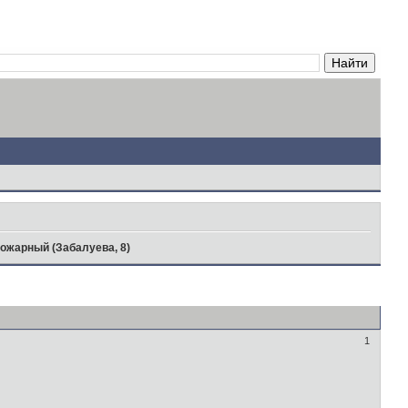
ожарный (Забалуева, 8)
1