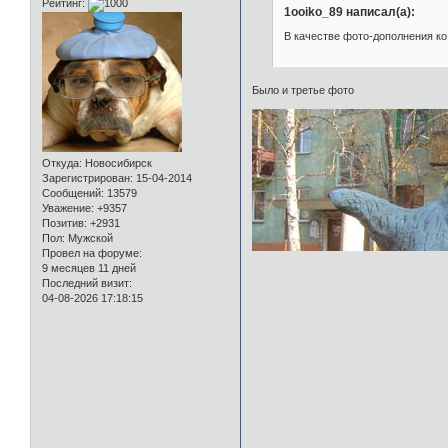
Рейтинг:
1ooiko_89 написал(а):
В качестве фото-дополнения ко 
Было и третье фото
Откуда:
Новосибирск
Зарегистрирован
: 15-04-2014
Сообщений:
13579
Уважение:
+9357
Позитив:
+2931
Пол:
Мужской
Провел на форуме:
9 месяцев 11 дней
Последний визит:
04-08-2026 17:18:15