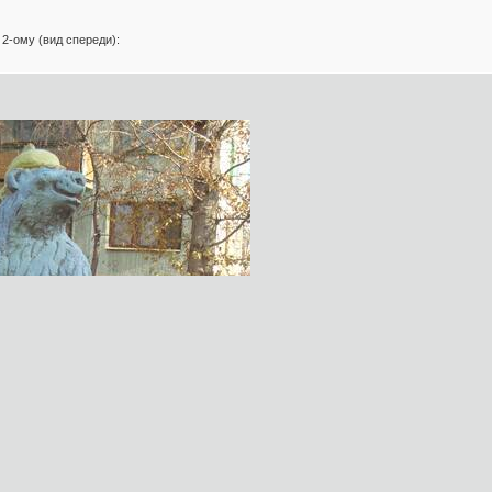
2-ому (вид спереди):