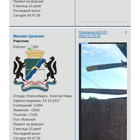
Провел на форуме:
3 месяца 10 дней
Последний визит:
Сегодня 04:47:36
Поделиться
22-07-
2
Михаил Цененко
2022 01:23:16
Участник
Рейтинг:
Откуда:
Новосибирск. Золотая Нива
Зарегистрирован
: 24-10-2017
Сообщений:
11384
Уважение:
+2905
Позитив:
+7145
Пол:
Мужской
Провел на форуме:
3 месяца 10 дней
Последний визит:
Сегодня 04:47:36