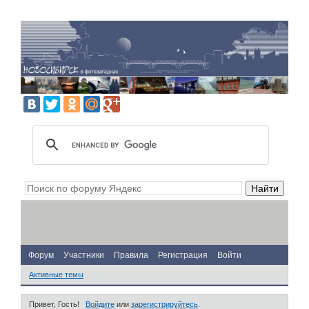
Форум
Участники
Правила
Регистрация
Войти
Активные темы
Привет, Гость!
Войдите
или
зарегистрируйтесь
.