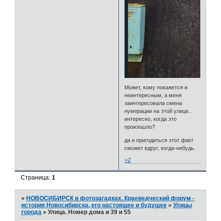
Может, кому покажется и
неинтересным, а меня
заинтересовала смена
нумерации на этой улице..
интересно, когда это
произошло?
да и пригодиться этот факт
сможет вдруг, когда-нибудь.
+2
Страница:
1
»
НОВОСИБИРСК в фотозагадках. Краеведческий форум -
история Новосибирска, его настоящее и будущее
»
Улицы
города
»
Улица. Номер дома и 39 и 55