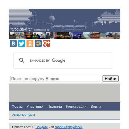
Форум
Участники
Правила
Регистрация
Войти
Активные темы
Привет, Гость!
Войдите
или
зарегистрируйтесь
.