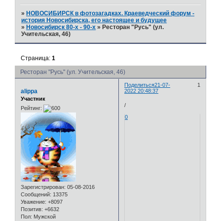
»
НОВОСИБИРСК в фотозагадках. Краеведческий форум -
история Новосибирска, его настоящее и будущее
»
Новосибирск 80-х - 90-х
»
Ресторан "Русь" (ул.
Учительская, 46)
Страница:
1
Ресторан "Русь" (ул. Учительская, 46)
Поделиться
21-07-
1
alippa
2022 20:48:37
Участник
/
Рейтинг:
0
Зарегистрирован
: 05-08-2016
Сообщений:
13375
Уважение:
+8097
Позитив:
+6632
Пол:
Мужской