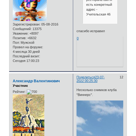
есть конкретный
адрес -
Учительская 46
Зарегистрирован
: 05-08-2016
Сообщений:
13375
спасибо исправил
Уважение:
+8097
Позитив:
+6632
0
Пол:
Мужской
Провел на форуме:
4 месяца 30 дней
Последний визит:
Сегодня 17:00:23
Поделиться
23-07-
12
Александр Валентинович
2022 00:25:30
Участник
Несколько снимков клуба
Рейтинг:
"Виннерс".