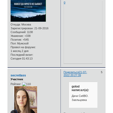
0
Откуда:
Москва
Зарегистрирован
: 21-09-2016
Сообщений:
1138
Уважение:
+338
Позитив:
+545
Пол:
Мужской
Провел на форуме:
1 месяц 2 дня
Последний визит:
Сегодня 01:43:13
Поделиться
21-07-
5
secretlass
2022 20:27:39
Участник
Рейтинг:
golod
написал(а):
Дачи СибВО.
Заельцовка