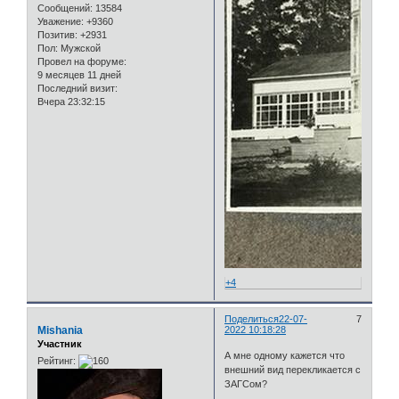
Сообщений:
13584
Уважение:
+9360
Позитив:
+2931
Пол:
Мужской
Провел на форуме:
9 месяцев 11 дней
Последний визит:
Вчера 23:32:15
+4
Поделиться
22-07-
7
Mishania
2022 10:18:28
Участник
А мне одному кажется что
Рейтинг:
внешний вид перекликается с
ЗАГСом?