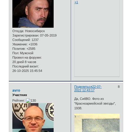
+1
Откуда:
Новосибирск
Зарегистрирован
: 07-05-2019
Сообщений:
1237
Уважение:
+1036
Позитив:
+2585
Пол:
Мужской
Провел на форуме:
20 дней 8 часов
Последний визит:
26-10-2025 15:45:54
Поделиться
22-07-
8
avro
2022 12:43:17
Участник
Да, СибВО. Фото из
Рейтинг:
"Красноармейской звезды",
1938.