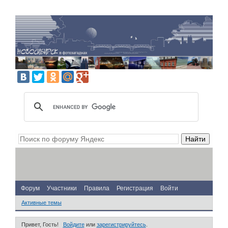
Форум
Участники
Правила
Регистрация
Войти
Активные темы
Привет, Гость!
Войдите
или
зарегистрируйтесь
.