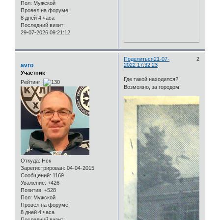
Пол:
Мужской
Провел на форуме:
8 дней 4 часа
Последний визит:
29-07-2026 09:21:12
Поделиться
21-07-
2
avro
2022 17:32:23
Участник
Где такой находился?
Рейтинг:
Возможно, за городом.
Откуда:
Нск
Зарегистрирован
: 04-04-2015
Сообщений:
1169
Уважение:
+426
Позитив:
+528
Пол:
Мужской
Провел на форуме:
8 дней 4 часа
Последний визит: