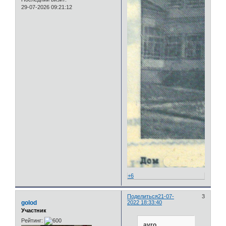
29-07-2026 09:21:12
+6
Поделиться
21-07-
3
golod
2022 18:33:40
Участник
Рейтинг:
avro