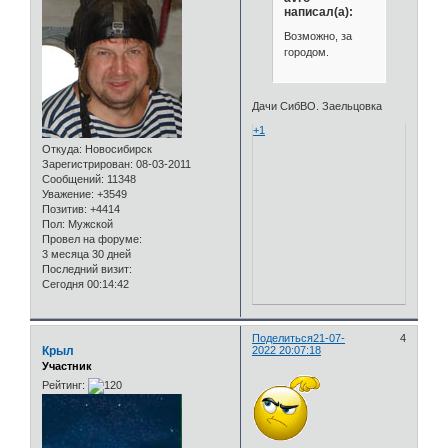
написал(а):
Возможно, за
городом.
Дачи СибВО. Заельцовка
+1
Откуда:
Новосибирск
Зарегистрирован
: 08-03-2011
Сообщений:
11348
Уважение:
+3549
Позитив:
+4414
Пол:
Мужской
Провел на форуме:
3 месяца 30 дней
Последний визит:
Сегодня 00:14:42
Поделиться
21-07-
4
Крыл
2022 20:07:18
Участник
Рейтинг: