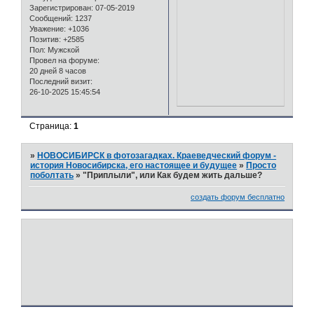
Зарегистрирован
: 07-05-2019
Сообщений:
1237
Уважение:
+1036
Позитив:
+2585
Пол:
Мужской
Провел на форуме:
20 дней 8 часов
Последний визит:
26-10-2025 15:45:54
Страница:
1
»
НОВОСИБИРСК в фотозагадках. Краеведческий форум -
история Новосибирска, его настоящее и будущее
»
Просто
поболтать
»
"Приплыли", или Как будем жить дальше?
создать форум бесплатно