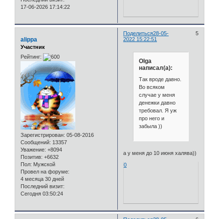
17-06-2026 17:14:22
Поделиться
28-05-
5
alippa
2022 15:22:51
Участник
Рейтинг:
Olga
написал(а):
Так вроде давно.
Во всяком
случае у меня
денежки давно
требовал. Я уж
про него и
забыла ))
Зарегистрирован
: 05-08-2016
Сообщений:
13357
Уважение:
+8094
а у меня до 10 июня халява))
Позитив:
+6632
Пол:
Мужской
0
Провел на форуме:
4 месяца 30 дней
Последний визит:
Сегодня 03:50:24