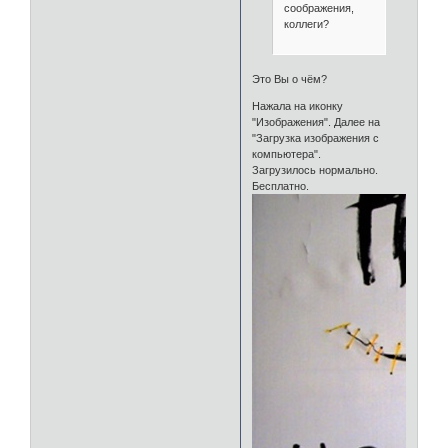
соображения,
коллеги?
Это Вы о чём?
Нажала на иконку
"Изображения". Далее на
"Загрузка изображения с
компьютера".
Загрузилось нормально.
Бесплатно.