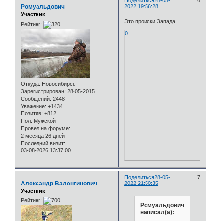
Поделиться
28-05-
6
Ромуальдович
2022 19:56:28
Участник
Это происки Запада...
Рейтинг:
0
Откуда:
Новосибирск
Зарегистрирован
: 28-05-2015
Сообщений:
2448
Уважение:
+1434
Позитив:
+812
Пол:
Мужской
Провел на форуме:
2 месяца 26 дней
Последний визит:
03-08-2026 13:37:00
Поделиться
28-05-
7
Александр Валентинович
2022 21:50:35
Участник
Рейтинг:
Ромуальдович
написал(а):