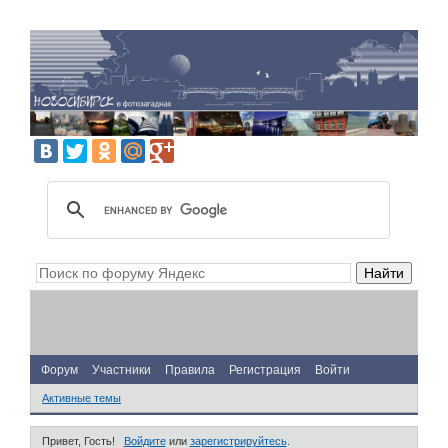
Форум
Участники
Правила
Регистрация
Войти
Активные темы
Привет, Гость!
Войдите
или
зарегистрируйтесь
.