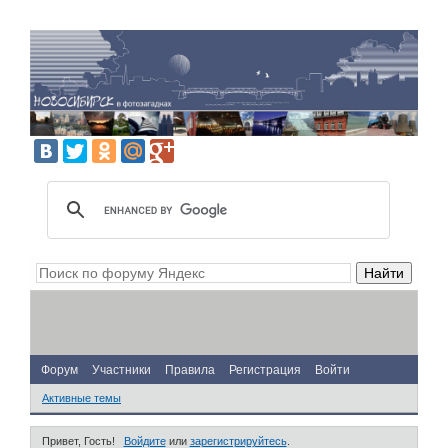
Форум
Участники
Правила
Регистрация
Войти
Активные темы
Привет, Гость!
Войдите
или
зарегистрируйтесь
.