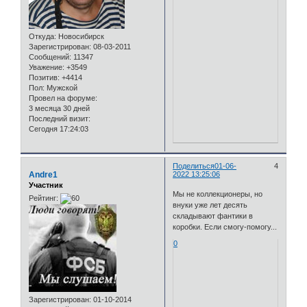
Откуда:
Новосибирск
Зарегистрирован
: 08-03-2011
Сообщений:
11347
Уважение:
+3549
Позитив:
+4414
Пол:
Мужской
Провел на форуме:
3 месяца 30 дней
Последний визит:
Сегодня 17:24:03
Поделиться
01-06-
4
Andre1
2022 13:25:06
Участник
Мы не коллекционеры, но
Рейтинг:
внуки уже лет десять
складывают фантики в
коробки. Если смогу-помогу...
0
Зарегистрирован
: 01-10-2014