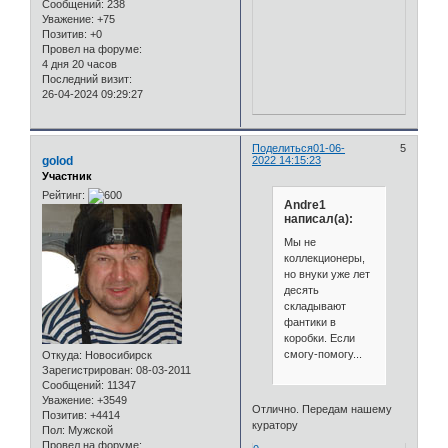
Сообщений:
238
Уважение:
+75
Позитив:
+0
Провел на форуме:
4 дня 20 часов
Последний визит:
26-04-2024 09:29:27
Поделиться
01-06-
5
golod
2022 14:15:23
Участник
Рейтинг:
Andre1
написал(а):
Мы не
коллекционеры,
но внуки уже лет
десять
складывают
фантики в
коробки. Если
смогу-помогу...
Откуда:
Новосибирск
Зарегистрирован
: 08-03-2011
Сообщений:
11347
Уважение:
+3549
Отлично. Передам нашему
Позитив:
+4414
куратору
Пол:
Мужской
Провел на форуме: