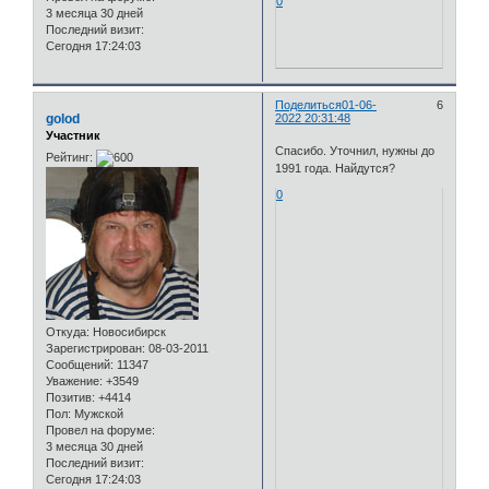
0
3 месяца 30 дней
Последний визит:
Сегодня 17:24:03
Поделиться
01-06-
6
golod
2022 20:31:48
Участник
Спасибо. Уточнил, нужны до
Рейтинг:
1991 года. Найдутся?
0
Откуда:
Новосибирск
Зарегистрирован
: 08-03-2011
Сообщений:
11347
Уважение:
+3549
Позитив:
+4414
Пол:
Мужской
Провел на форуме:
3 месяца 30 дней
Последний визит:
Сегодня 17:24:03