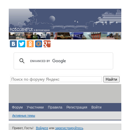
Форум
Участники
Правила
Регистрация
Войти
Активные темы
Привет, Гость!
Войдите
или
зарегистрируйтесь
.