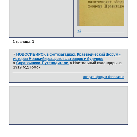
+1
Страница:
1
»
НОВОСИБИРСК в фотозагадках. Краеведческий форум -
история Новосибирска, его настоящее и будущее
»
Справочники. Путеводители.
»
Настольный календарь на
1919 год Томск
создать форум бесплатно