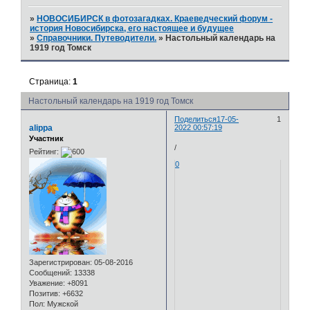
»
НОВОСИБИРСК в фотозагадках. Краеведческий форум -
история Новосибирска, его настоящее и будущее
»
Справочники. Путеводители.
»
Настольный календарь на
1919 год Томск
Страница:
1
Настольный календарь на 1919 год Томск
Поделиться
17-05-
1
alippa
2022 00:57:19
Участник
/
Рейтинг:
0
Зарегистрирован
: 05-08-2016
Сообщений:
13338
Уважение:
+8091
Позитив:
+6632
Пол:
Мужской