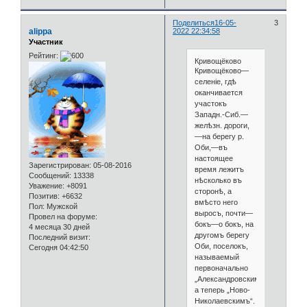
Поделиться
16-05-
3
alippa
2022 22:34:58
Участник
Рейтинг:
Кривощёково
Кривощёково—
селеніе, гдѣ
оканчивается
участокъ
Западн.-Сиб.—
желѣзн. дороги,
—на берегу р.
Оби,—въ
настоящее
Зарегистрирован
: 05-08-2016
время лежитъ
Сообщений:
13338
нѣсколько въ
Уважение:
+8091
сторонѣ, а
Позитив:
+6632
вмѣсто него
Пол:
Мужской
выросъ, почти—
Провел на форуме:
бокъ—о бокъ, на
4 месяца 30 дней
другомъ берегу
Последний визит:
Оби, поселокъ,
Сегодня 04:42:50
называемый
первоначально
„Александровскимъ“,
а теперь „Ново-
Николаевскимъ“.