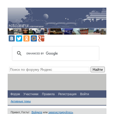
Форум
Участники
Правила
Регистрация
Войти
Активные темы
Привет, Гость!
Войдите
или
зарегистрируйтесь
.