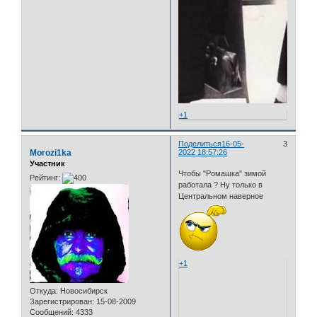
+1
Поделиться
16-05-
3
Morozi1ka
2022 18:57:26
Участник
Чтобы "Ромашка" зимой
Рейтинг:
работала ? Ну только в
Центральном наверное
+1
Откуда:
Новосибирск
Зарегистрирован
: 15-08-2009
Сообщений:
4333