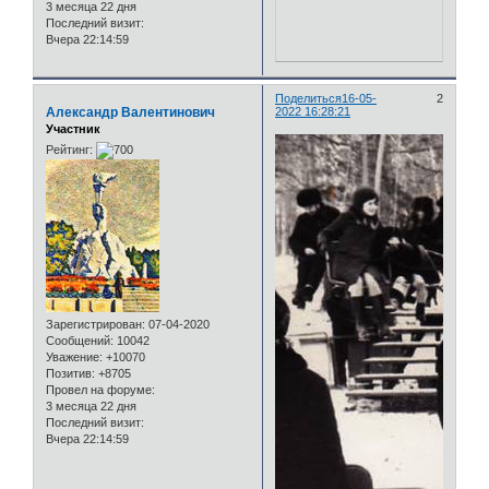
3 месяца 22 дня
Последний визит:
Вчера 22:14:59
Поделиться
16-05-
2
Александр Валентинович
2022 16:28:21
Участник
Рейтинг:
Зарегистрирован
: 07-04-2020
Сообщений:
10042
Уважение:
+10070
Позитив:
+8705
Провел на форуме:
3 месяца 22 дня
Последний визит:
Вчера 22:14:59