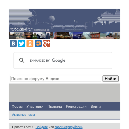
Форум
Участники
Правила
Регистрация
Войти
Активные темы
Привет, Гость!
Войдите
или
зарегистрируйтесь
.