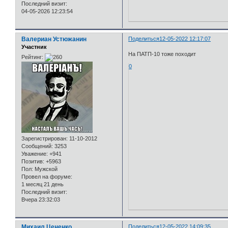
Последний визит:
04-05-2026 12:23:54
Валериан Устюжанин
Поделиться
12-05-2022 12:17:07
Участник
На ПАТП-10 тоже походит
Рейтинг:
0
Зарегистрирован
: 11-10-2012
Сообщений:
3253
Уважение:
+941
Позитив:
+5963
Пол:
Мужской
Провел на форуме:
1 месяц 21 день
Последний визит:
Вчера 23:32:03
Михаил Цененко
Поделиться
12-05-2022 14:09:35