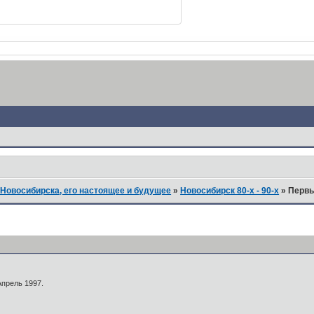
Новосибирска, его настоящее и будущее
»
Новосибирск 80-х - 90-х
»
Первы
Апрель 1997.