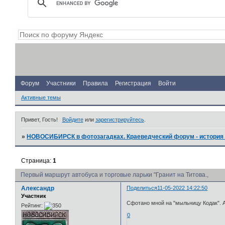
Форум
Участники
Правила
Регистрация
Войти
Активные темы
Привет, Гость!
Войдите
или
зарегистрируйтесь
.
»
НОВОСИБИРСК в фотозагадках. Краеведческий форум - история 
Страница:
1
Первый маршрут автобуса и торговые ларьки "Гранит на Титова.,
Александр
Поделиться
11-05-2022 14:22:50
Участник
Сфотано мной на "мыльницу Кодак". 
Рейтинг:
0