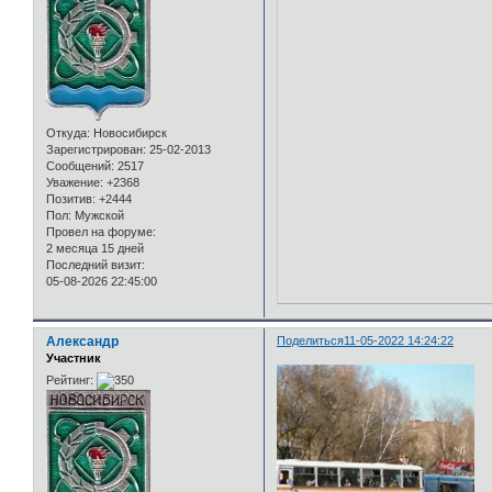
Откуда:
Новосибирск
Зарегистрирован
: 25-02-2013
Сообщений:
2517
Уважение:
+2368
Позитив:
+2444
Пол:
Мужской
Провел на форуме:
2 месяца 15 дней
Последний визит:
05-08-2026 22:45:00
Александр
Поделиться
11-05-2022 14:24:22
Участник
Рейтинг: