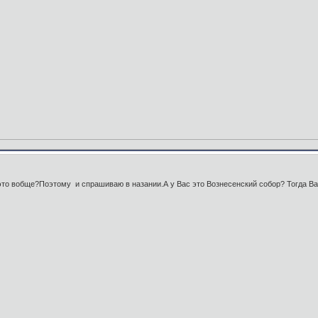
это вобще?Поэтому и спрашиваю в назании.А у Вас это Вознесенский собор? Тогда Ва