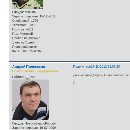
Откуда:
Москва
Зарегистрирован
: 15-12-2011
Сообщений:
1799
Уважение:
+812
Позитив:
+202
Пол:
Мужской
Провел на форуме:
1 месяц 7 дней
Последний визит:
04-08-2026 15:48:02
Андрей Пилипенко
Поделиться
27-11-2012 19:08:20
Почётный член содружества
Да я не знаю,Сергей,Новосибирск ли 
Рейтинг:
0
Откуда:
Новосибирск,Россия
Зарегистрирован
: 19-07-2009