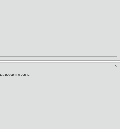
5
ша версия не верна.