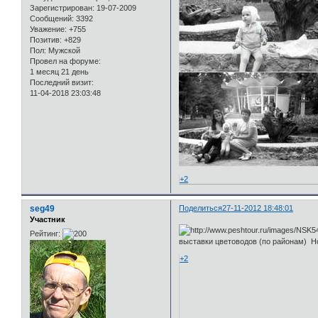
Зарегистрирован
: 19-07-2009
Сообщений:
3392
Уважение:
+755
Позитив:
+829
Пол:
Мужской
Провел на форуме:
1 месяц 21 день
Последний визит:
11-04-2018 23:03:48
+2
seg49
Поделиться
27-11-2012 18:48:01
Участник
Рейтинг:
выставки цветоводов (по районам) Н
+2