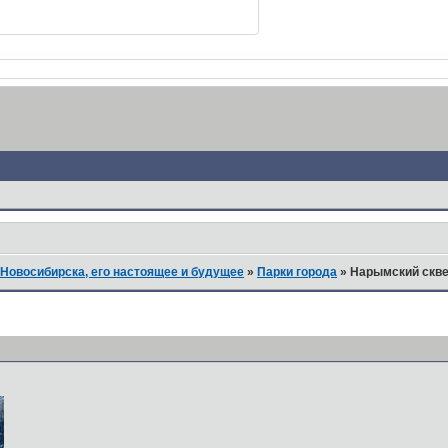
Новосибирска, его настоящее и будущее
»
Парки города
»
Нарымский скв