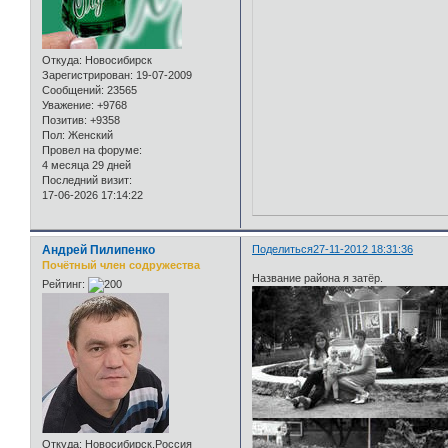
Откуда:
Новосибирск
Зарегистрирован
: 19-07-2009
Сообщений:
23565
Уважение:
+9768
Позитив:
+9358
Пол:
Женский
Провел на форуме:
4 месяца 29 дней
Последний визит:
17-06-2026 17:14:22
Андрей Пилипенко
Поделиться
27-11-2012 18:31:36
Почётный член содружества
Название района я затёр.
Рейтинг:
Откуда:
Новосибирск,Россия