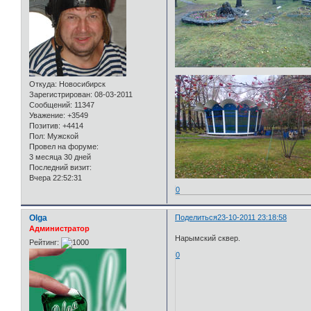
Откуда:
Новосибирск
Зарегистрирован
: 08-03-2011
Сообщений:
11347
Уважение:
+3549
Позитив:
+4414
Пол:
Мужской
Провел на форуме:
3 месяца 30 дней
Последний визит:
Вчера 22:52:31
0
Olga
Поделиться
23-10-2011 23:18:58
Администратор
Нарымский сквер.
Рейтинг:
0