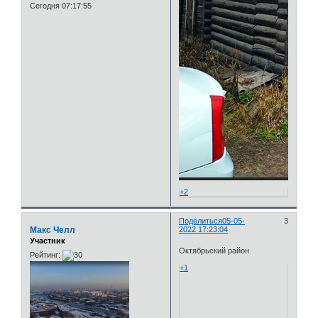
Сегодня 07:17:55
+2
Поделиться
05-05-
3
Макс Челл
2022 17:23:04
Участник
Октябрьский район
Рейтинг:
+1