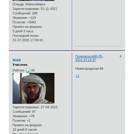
Откуда:
Новосибирск
Зарегистрирован
: 01-11-2021
Сообщений:
208
Уважение:
+119
Позитив:
+3063
Провел на форуме:
5 дней 3 часа
Последний визит:
31-07-2026 17:09:43
Поделиться
06-05-
4
itnsk
2022 22:14:47
Участник
Нижегородская 89
Рейтинг:
+1
Зарегистрирован
: 27-04-2015
Сообщений:
97
Уважение:
+78
Позитив:
+1
Провел на форуме:
10 дней 8 часов
Последний визит: