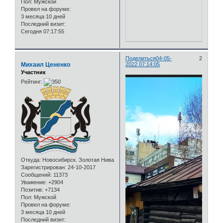
Пол:
Мужской
Провел на форуме:
3 месяца 10 дней
Последний визит:
Сегодня 07:17:55
Поделиться
04-05-
2
Михаил Цененко
2022 07:14:05
Участник
Рейтинг:
Откуда:
Новосибирск. Золотая Нива
Зарегистрирован
: 24-10-2017
Сообщений:
11373
Уважение:
+2904
Позитив:
+7134
Пол:
Мужской
Провел на форуме:
3 месяца 10 дней
Последний визит: