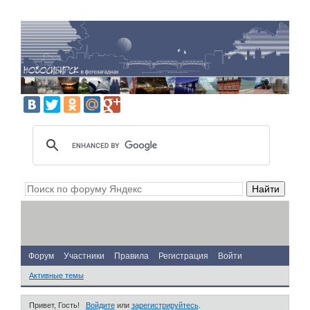
Форум
Участники
Правила
Регистрация
Войти
Активные темы
Привет, Гость!
Войдите
или
зарегистрируйтесь
.