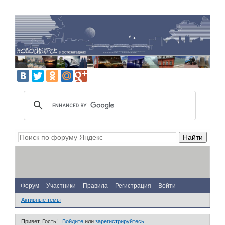
Форум
Участники
Правила
Регистрация
Войти
Активные темы
Привет, Гость!
Войдите
или
зарегистрируйтесь
.