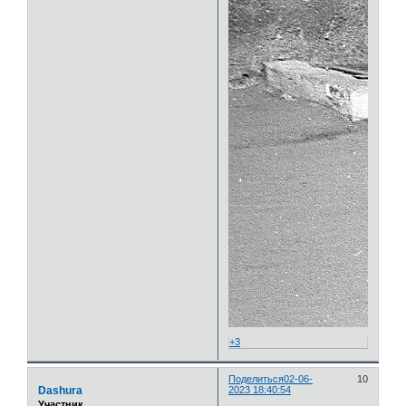
+3
Поделиться
02-06-
10
Dashura
2023 18:40:54
Участник