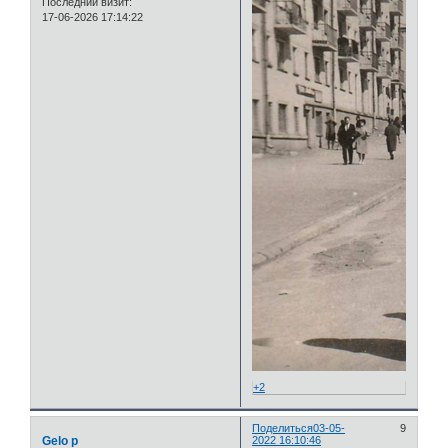
Последний визит:
17-06-2026 17:14:22
+2
Поделиться
03-05-
9
Gelo p
2022 16:10:46