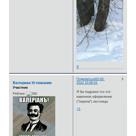
0
Поделиться
03-05-
3
Валериан Устюжанин
2022 15:06:51
Участник
Я бы подумал что это
Рейтинг:
каменное оформление
("перила") лестницы
+1