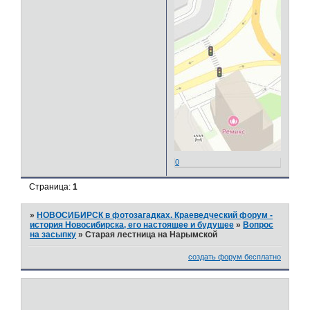
0
Страница:
1
»
НОВОСИБИРСК в фотозагадках. Краеведческий форум -
история Новосибирска, его настоящее и будущее
»
Вопрос
на засыпку
»
Старая лестница на Нарымской
создать форум бесплатно