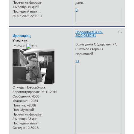
Провел на форуме:
даже...
4 месяца 19 дней
0
Последний визит:
30-07-2026 22:19:11
Поделиться
04-05-
13
Ирландец
2022 06:52:51
Участник
Возле дома Обдорская, 77.
Рейтинг:
Снято со стороны
Нарымской.
+1
Откуда:
Новосибирск
Зарегистрирован
: 06-11-2016
Сообщений:
4508
Уважение:
+2284
Позитив:
+2886
Пол:
Мужской
Провел на форуме:
2 месяца 23 дня
Последний визит:
Сегодня 12:30:18