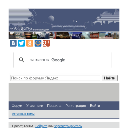
Форум
Участники
Правила
Регистрация
Войти
Активные темы
Привет, Гость!
Войдите
или
зарегистрируйтесь
.