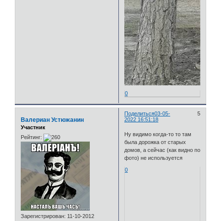
0
Поделиться
03-05-
5
Валериан Устюжанин
2022 16:51:18
Участник
Ну видимо когда-то то там
Рейтинг:
была дорожка от старых
домов, а сейчас (как видно по
фото) не используется
0
Зарегистрирован
: 11-10-2012