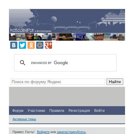
Форум
Участники
Правила
Регистрация
Войти
Активные темы
Привет, Гость!
Войдите
или
зарегистрируйтесь
.