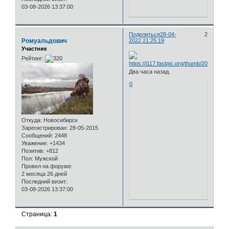
03-08-2026 13:37:00
Поделиться
28-04-
2
Ромуальдович
2022 21:25:19
Участник
Рейтинг:
Два часа назад.
0
Откуда:
Новосибирск
Зарегистрирован
: 28-05-2015
Сообщений:
2448
Уважение:
+1434
Позитив:
+812
Пол:
Мужской
Провел на форуме:
2 месяца 26 дней
Последний визит:
03-08-2026 13:37:00
Страница:
1