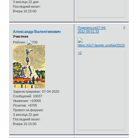
3 месяца 22 дня
Последний визит:
Вчера 16:15:00
Поделиться
27-04-
2
Александр Валентинович
2022 09:01:33
Участник
Рейтинг:
+2
Зарегистрирован
: 07-04-2020
Сообщений:
10037
Уважение:
+10065
Позитив:
+8705
Провел на форуме:
3 месяца 22 дня
Последний визит:
Вчера 16:15:00