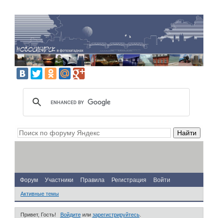
Форум
Участники
Правила
Регистрация
Войти
Активные темы
Привет, Гость!
Войдите
или
зарегистрируйтесь
.