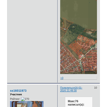
+3
Поделиться
16-01-
10
ss16011973
2025 21:49:30
Участник
Рейтинг:
Макс76
написал(а):