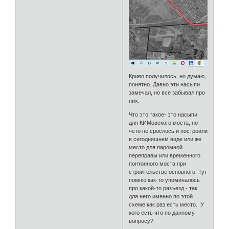
Криво получилось, но думаю,
понятно. Давно эти насыпи
замечал, но все забывал про
них.
Что это такое- это насыпи
для КИМовского моста, но
чето не срослось и построили
в сегодняшнем виде или же
место для паромной
переправы или временного
понтонного моста при
строительстве основного. Тут
помню как-то упоминалось
про какой-то разъезд - так
для него именно по этой
схеме как раз есть место. У
кого есть что по данному
вопросу?