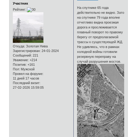
Участник
На спутнике 65 года
Рейтинг:
действительно не видно. Зато
на спутнике 79 года вполне
отчетливо видна проезжая
дорога и прослеживается
плавный поворот по правому
берегу от предполагаемой
трассы к существующей ЖД.
Откуда:
Золотая Нива
Не удивлюсь, что в рамках
Зарегистрирован
: 24-01-2024
холодной войны готовили
Сообщений:
221
резервную переправу на
Уважение:
+214
случай разрушения мостов.
Позитив:
+161
Пол:
Мужской
Провел на форуме:
11 дней 17 часов
Последний визит:
27-02-2026 15:59:05