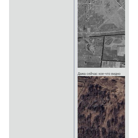
Дажа сейчас кое-что видно