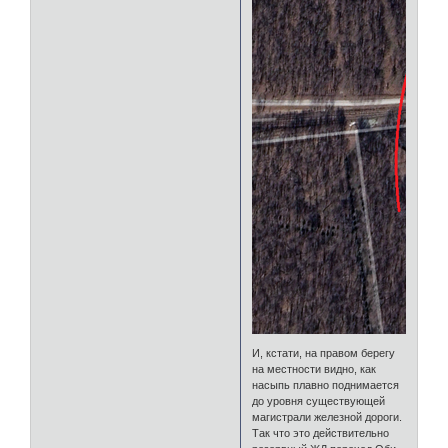
И, кстати, на правом берегу
на местности видно, как
насыпь плавно поднимается
до уровня существующей
магистрали железной дороги.
Так что это действительно