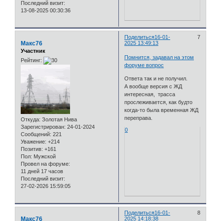
Последний визит:
13-08-2025 00:30:36
Поделиться
16-01-
7
Макс76
2025 13:49:13
Участник
Помнится, задавал на этом
Рейтинг:
форуме вопрос
Ответа так и не получил.
А вообще версия с ЖД
интересная, трасса
прослеживается, как будто
когда-то была временная ЖД
переправа.
Откуда:
Золотая Нива
Зарегистрирован
: 24-01-2024
0
Сообщений:
221
Уважение:
+214
Позитив:
+161
Пол:
Мужской
Провел на форуме:
11 дней 17 часов
Последний визит:
27-02-2026 15:59:05
Поделиться
16-01-
8
Макс76
2025 14:18:38