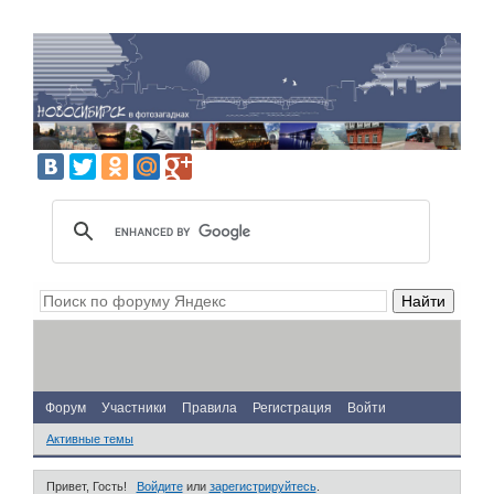
Форум
Участники
Правила
Регистрация
Войти
Активные темы
Привет, Гость!
Войдите
или
зарегистрируйтесь
.