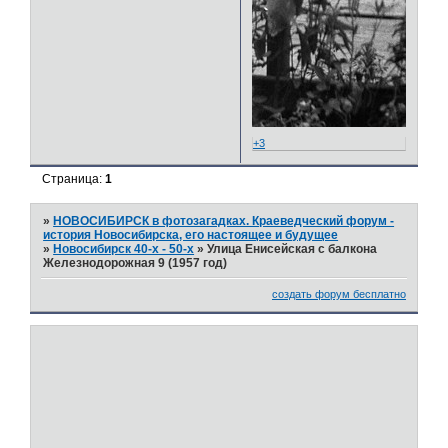
+3
Страница:
1
»
НОВОСИБИРСК в фотозагадках. Краеведческий форум -
история Новосибирска, его настоящее и будущее
»
Новосибирск 40-х - 50-х
»
Улица Енисейская с балкона
Железнодорожная 9 (1957 год)
создать форум бесплатно