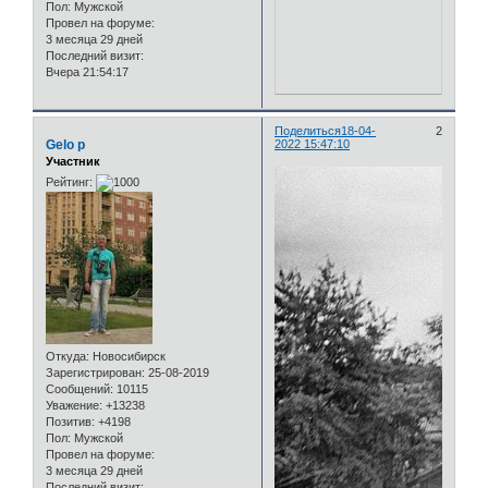
Пол:
Мужской
Провел на форуме:
3 месяца 29 дней
Последний визит:
Вчера 21:54:17
Поделиться
18-04-
2
Gelo p
2022 15:47:10
Участник
Рейтинг:
Откуда:
Новосибирск
Зарегистрирован
: 25-08-2019
Сообщений:
10115
Уважение:
+13238
Позитив:
+4198
Пол:
Мужской
Провел на форуме:
3 месяца 29 дней
Последний визит: