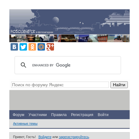
Форум
Участники
Правила
Регистрация
Войти
Активные темы
Привет, Гость!
Войдите
или
зарегистрируйтесь
.