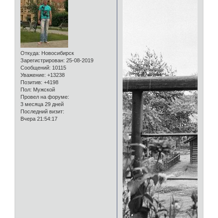
Откуда:
Новосибирск
Зарегистрирован
: 25-08-2019
Сообщений:
10115
Уважение:
+13238
Позитив:
+4198
Пол:
Мужской
Провел на форуме:
3 месяца 29 дней
Последний визит:
Вчера 21:54:17