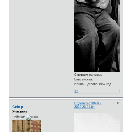
Смотрим на улицу
Енисейская.
Ирина Щеглова 1957 год.
+2
Поделиться
06-05-
11
Gelo p
2022 23:24:04
Участник
Рейтинг: