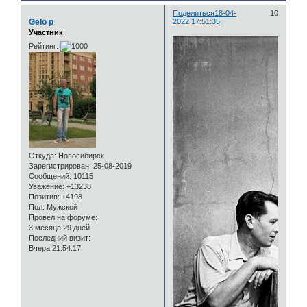
Поделиться
18-04-
10
Gelo p
2022 17:51:35
Участник
Рейтинг:
Откуда:
Новосибирск
Зарегистрирован
: 25-08-2019
Сообщений:
10115
Уважение:
+13238
Позитив:
+4198
Пол:
Мужской
Провел на форуме:
3 месяца 29 дней
Последний визит:
Вчера 21:54:17