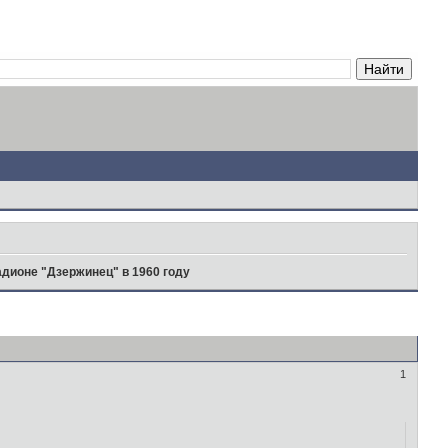
адионе "Дзержинец" в 1960 году
1