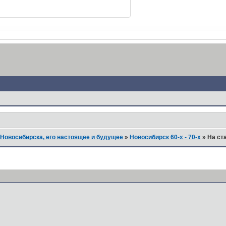
Новосибирска, его настоящее и будущее
»
Новосибирск 60-х - 70-х
»
На ст