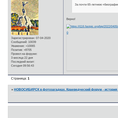
За почти 65-летнюю «биографи
Верно!
0
Зарегистрирован
: 07-04-2020
Сообщений:
10039
Уважение:
+10065
Позитив:
+8705
Провел на форуме:
3 месяца 22 дня
Последний визит:
Сегодня 09:56:43
Страница:
1
»
НОВОСИБИРСК в фотозагадках. Краеведческий форум - история 