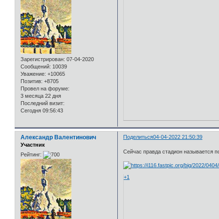
Зарегистрирован
: 07-04-2020
Сообщений:
10039
Уважение:
+10065
Позитив:
+8705
Провел на форуме:
3 месяца 22 дня
Последний визит:
Сегодня 09:56:43
Александр Валентинович
Поделиться
04-04-2022 21:50:39
Участник
Сейчас правда стадион называется по
Рейтинг:
+1