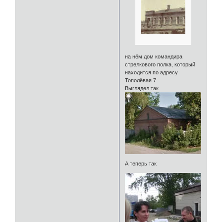
на нём дом командира
стрелкового полка, который
находится по адресу
Тополёвая 7.
Выглядел так
А теперь так