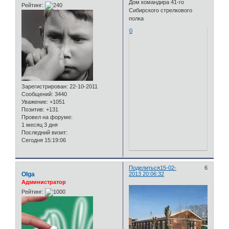
Дом командира 41-го
Рейтинг:
Сибирского стрелкового
полка
0
Зарегистрирован
: 22-10-2011
Сообщений:
3440
Уважение:
+1051
Позитив:
+131
Провел на форуме:
1 месяц 3 дня
Последний визит:
Сегодня 15:19:06
Поделиться
15-02-
6
Olga
2013 20:06:32
Администратор
Рейтинг: