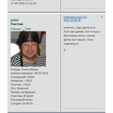
17-06-2026 17:14:22
Поделиться
15-10-
3
golod
2011 10:26:35
Участник
конечно, надо двигаться.
Рейтинг:
Хотя про домик этот я еще у
Кретинина читал, только
фотку вот нашел. Хочу
поделиться.
0
Откуда:
Новосибирск
Зарегистрирован
: 08-03-2011
Сообщений:
11349
Уважение:
+3551
Позитив:
+4414
Пол:
Мужской
Провел на форуме:
3 месяца 30 дней
Последний визит:
Сегодня 16:49:15