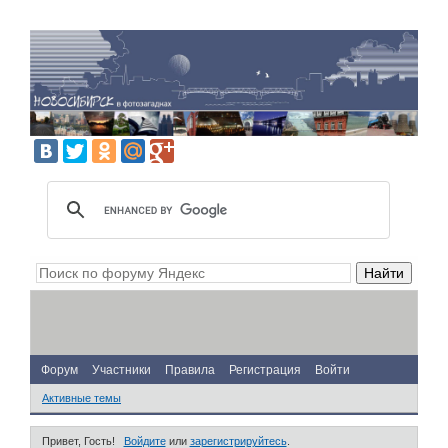
Форум
Участники
Правила
Регистрация
Войти
Активные темы
Привет, Гость!
Войдите
или
зарегистрируйтесь
.