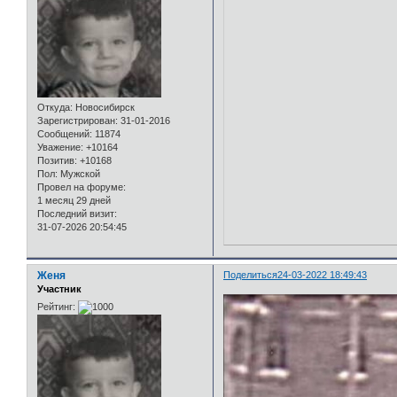
Откуда:
Новосибирск
Зарегистрирован
: 31-01-2016
Сообщений:
11874
Уважение:
+10164
Позитив:
+10168
Пол:
Мужской
Провел на форуме:
1 месяц 29 дней
Последний визит:
31-07-2026 20:54:45
Женя
Поделиться
24-03-2022 18:49:43
Участник
Рейтинг: