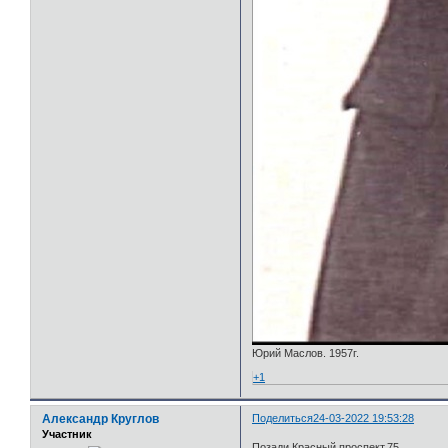
Юрий Маслов. 1957г.
+1
Александр Круглов
Поделиться
24-03-2022 19:53:28
Участник
Позади Красный проспект,75