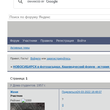
Форум
Участники
Правила
Регистрация
Войти
Активные темы
Привет, Гость!
Войдите
или
зарегистрируйтесь
.
»
НОВОСИБИРСК в фотозагадках. Краеведческий форум - история 
Страница:
1
У Дома студентов. 1957 г.
Женя
Поделиться
24-03-2022 18:48:07
Участник
?
Рейтинг:
0