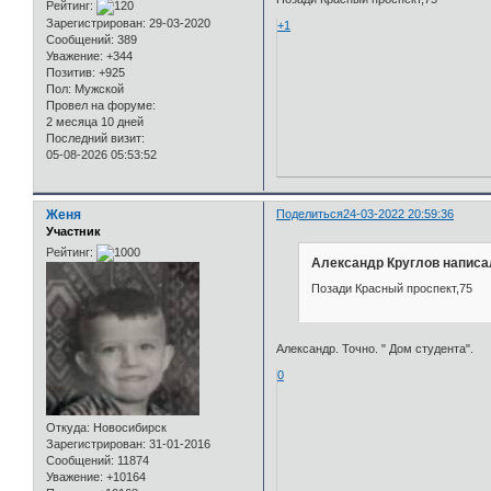
Рейтинг:
Зарегистрирован
: 29-03-2020
+1
Сообщений:
389
Уважение:
+344
Позитив:
+925
Пол:
Мужской
Провел на форуме:
2 месяца 10 дней
Последний визит:
05-08-2026 05:53:52
Женя
Поделиться
24-03-2022 20:59:36
Участник
Рейтинг:
Александр Круглов написал
Позади Красный проспект,75
Александр. Точно. " Дом студента".
0
Откуда:
Новосибирск
Зарегистрирован
: 31-01-2016
Сообщений:
11874
Уважение:
+10164