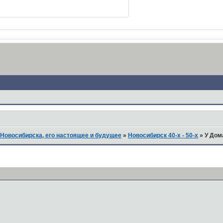
Новосибирска, его настоящее и будущее
»
Новосибирск 40-х - 50-х
»
У Дома