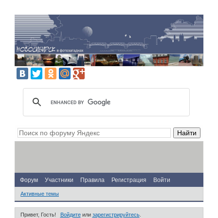
Форум
Участники
Правила
Регистрация
Войти
Активные темы
Привет, Гость!
Войдите
или
зарегистрируйтесь
.