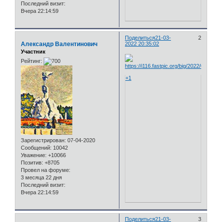
Последний визит:
Вчера 22:14:59
Поделиться
21-03-
2
Александр Валентинович
2022 20:35:02
Участник
Рейтинг:
+1
Зарегистрирован
: 07-04-2020
Сообщений:
10042
Уважение:
+10066
Позитив:
+8705
Провел на форуме:
3 месяца 22 дня
Последний визит:
Вчера 22:14:59
Поделиться
21-03-
3