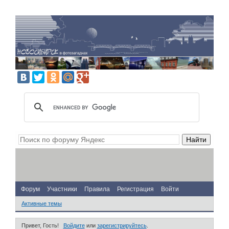
Форум
Участники
Правила
Регистрация
Войти
Активные темы
Привет, Гость!
Войдите
или
зарегистрируйтесь
.