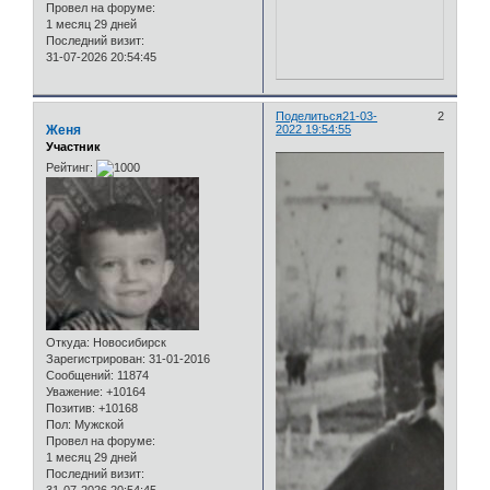
Провел на форуме:
1 месяц 29 дней
Последний визит:
31-07-2026 20:54:45
Поделиться
21-03-
2
Женя
2022 19:54:55
Участник
Рейтинг:
Откуда:
Новосибирск
Зарегистрирован
: 31-01-2016
Сообщений:
11874
Уважение:
+10164
Позитив:
+10168
Пол:
Мужской
Провел на форуме:
1 месяц 29 дней
Последний визит: