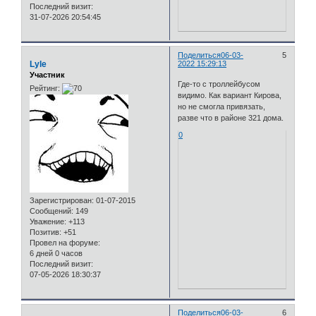
Последний визит:
31-07-2026 20:54:45
Поделиться
06-03-
5
Lyle
2022 15:29:13
Участник
Где-то с троллейбусом
Рейтинг:
видимо. Как вариант Кирова,
но не смогла привязать,
разве что в районе 321 дома.
0
Зарегистрирован
: 01-07-2015
Сообщений:
149
Уважение:
+113
Позитив:
+51
Провел на форуме:
6 дней 0 часов
Последний визит:
07-05-2026 18:30:37
Поделиться
06-03-
6