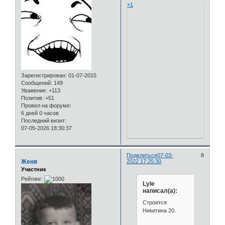
+1
Зарегистрирован
: 01-07-2015
Сообщений:
149
Уважение:
+113
Позитив:
+51
Провел на форуме:
6 дней 0 часов
Последний визит:
07-05-2026 18:30:37
Поделиться
07-03-
8
Женя
2022 17:25:30
Участник
Рейтинг:
Lyle
написал(а):
Строится
Никитина 20.