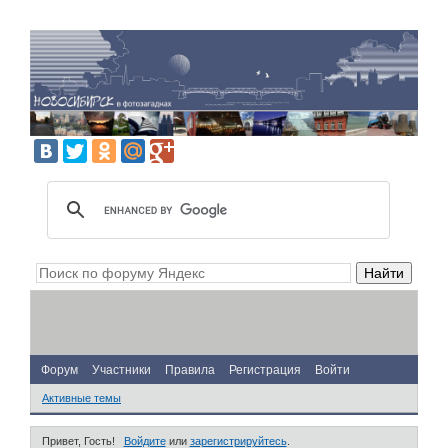
Форум
Участники
Правила
Регистрация
Войти
Активные темы
Привет, Гость!
Войдите
или
зарегистрируйтесь
.