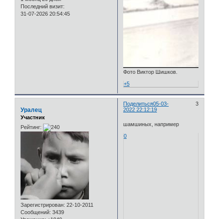
Последний визит:
31-07-2026 20:54:45
Фото Виктор Шишков.
+5
Поделиться
05-03-
3
Уралец
2022 22:12:19
Участник
шамшиных, например
Рейтинг:
0
Зарегистрирован
: 22-10-2011
Сообщений:
3439