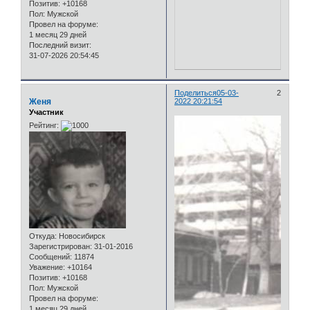
Позитив:
+10168
Пол:
Мужской
Провел на форуме:
1 месяц 29 дней
Последний визит:
31-07-2026 20:54:45
Поделиться
05-03-
2
Женя
2022 20:21:54
Участник
Рейтинг:
Откуда:
Новосибирск
Зарегистрирован
: 31-01-2016
Сообщений:
11874
Уважение:
+10164
Позитив:
+10168
Пол:
Мужской
Провел на форуме:
1 месяц 29 дней