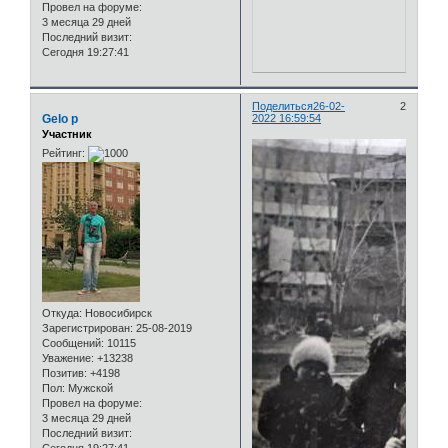
Провел на форуме:
3 месяца 29 дней
Последний визит:
Сегодня 19:27:41
Поделиться
26-02-
2
Gelo p
2022 16:59:54
Участник
Рейтинг:
Откуда:
Новосибирск
Зарегистрирован
: 25-08-2019
Сообщений:
10115
Уважение:
+13238
Позитив:
+4198
Пол:
Мужской
Провел на форуме:
3 месяца 29 дней
Последний визит: