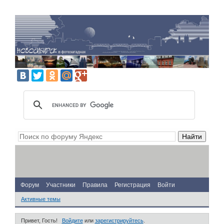
Форум
Участники
Правила
Регистрация
Войти
Активные темы
Привет, Гость!
Войдите
или
зарегистрируйтесь
.