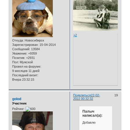
+2
Откуда:
Новосибирск
Зарегистрирован
: 15-04-2014
Сообщений:
13584
Уважение:
+9359
Позитив:
+2931
Пол:
Мужской
Провел на форуме:
9 месяцев 11 дней
Последний визит:
Вчера 23:32:15
Поделиться
22-02-
19
golod
2022 00:32:32
Участник
Рейтинг:
Палыч
написал(а):
Добавлю