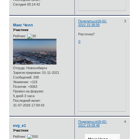
Сегодня 00:14:42
Поделиться
18-02-
3
Макс Челл
2022 15:38:56
Участник
Расточка?
Рейтинг:
0
Откуда:
Новосибирск
Зарегистрирован
: 01-11-2021
Сообщений:
208
Уважение:
+119
Позитив:
+3063
Провел на форуме:
5 дней 3 часа
Последний визит:
31-07-2026 17:09:43
Поделиться
18-02-
4
evg_e1
2022 19:28:48
Участник
Рейтинг: