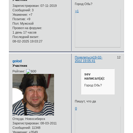
Город Обь?
Зарегистрирован
: 07-11-2019
Сообщений:
3
+1
Уважение:
+7
Позитив:
+9
Пол:
Мужской
Провел на форуме:
1 день 17 часов
Последний визит:
08-02-2025 19:03:27
Поделиться
19-02-
12
golod
2022 19:05:41
Участник
Рейтинг:
sev
написал(а):
Город Обь?
Пишут, что да
0
Откуда:
Новосибирск
Зарегистрирован
: 08-03-2011
Сообщений:
11348
Уважение:
+3549