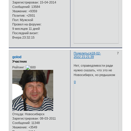
Зарегистрирован
: 15-04-2014
Сообщений:
13584
Уважение:
+9359
Позитив:
+2931
Пол:
Мужской
Провел на форуме:
9 месяцев 11 дней
Последний визит:
Вчера 23:32:15
Поделиться
18-02-
7
golod
2022 21:21:39
Участник
Нет, справедливости ради
Рейтинг:
нужно сказать, что это не
Новосибирск, но рядышком
0
Откуда:
Новосибирск
Зарегистрирован
: 08-03-2011
Сообщений:
11348
Уважение:
+3549