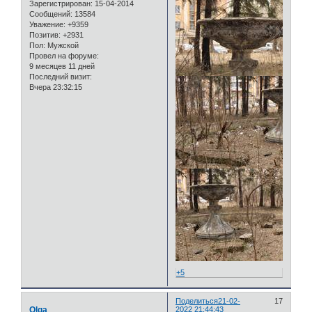
Зарегистрирован
: 15-04-2014
Сообщений:
13584
Уважение:
+9359
Позитив:
+2931
Пол:
Мужской
Провел на форуме:
9 месяцев 11 дней
Последний визит:
Вчера 23:32:15
+5
Поделиться
21-02-
17
Olga
2022 21:44:43