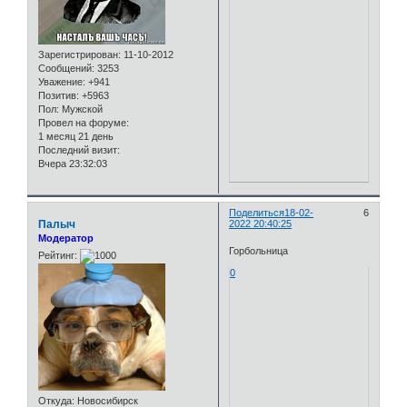
Зарегистрирован
: 11-10-2012
Сообщений:
3253
Уважение:
+941
Позитив:
+5963
Пол:
Мужской
Провел на форуме:
1 месяц 21 день
Последний визит:
Вчера 23:32:03
Поделиться
18-02-
6
Палыч
2022 20:40:25
Модератор
Горбольница
Рейтинг:
0
Откуда:
Новосибирск