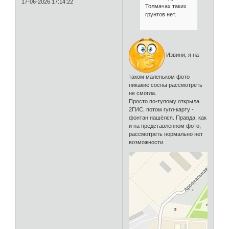
17-06-2026 17:14:22
Толмачах таких
грунтов нет.
Извини, я на
таком маленьком фото
никакие сосны рассмотреть
не смогла.
Просто по-тупому открыла
2ГИС, потом гугл-карту -
фонтан нашёлся. Правда, как
и на представленном фото,
рассмотреть нормально нет
возможности.