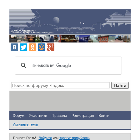
Форум
Участники
Правила
Регистрация
Войти
Активные темы
Привет, Гость!
Войдите
или
зарегистрируйтесь
.