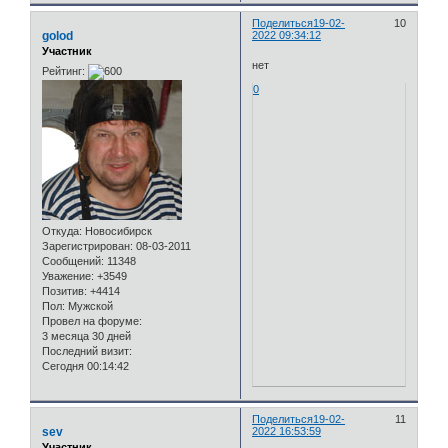
Поделиться
19-02-
10
golod
2022 09:34:12
Участник
нет
Рейтинг:
0
Откуда:
Новосибирск
Зарегистрирован
: 08-03-2011
Сообщений:
11348
Уважение:
+3549
Позитив:
+4414
Пол:
Мужской
Провел на форуме:
3 месяца 30 дней
Последний визит:
Сегодня 00:14:42
Поделиться
19-02-
11
sev
2022 16:53:59
Участник