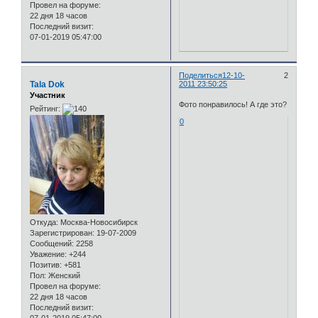
Провел на форуме:
22 дня 18 часов
Последний визит:
07-01-2019 05:47:00
Поделиться
12-10-
2
Tala Dok
2011 23:50:25
Участник
Фото понравилось! А где это?
Рейтинг:
0
Откуда:
Москва-Новосибирск
Зарегистрирован
: 19-07-2009
Сообщений:
2258
Уважение:
+244
Позитив:
+581
Пол:
Женский
Провел на форуме:
22 дня 18 часов
Последний визит: