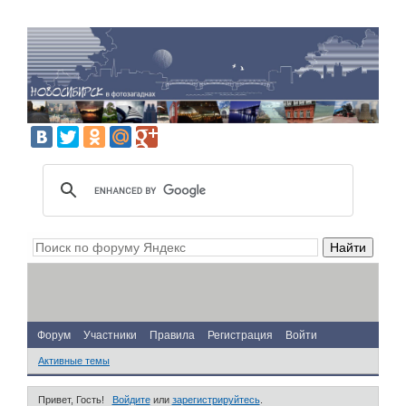
Форум
Участники
Правила
Регистрация
Войти
Активные темы
Привет, Гость!
Войдите
или
зарегистрируйтесь
.