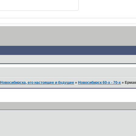
Новосибирска, его настоящее и будущее
»
Новосибирск 60-х - 70-х
»
Ермака