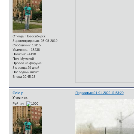
Откуда:
Новосибирск
Зарегистрирован
: 25-08-2019
Сообщений:
10115
Уважение:
+13238
Позитив:
+4198
Пол:
Мужской
Провел на форуме:
3 месяца 29 дней
Последний визит:
Вчера 20:45:23
Gelo p
Поделиться
21-01-2022 11:53:20
Участник
Рейтинг: