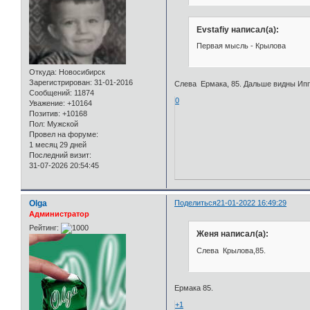
Evstafiy написал(а):
Первая мысль - Крылова
Откуда:
Новосибирск
Зарегистрирован
: 31-01-2016
Слева Ермака, 85. Дальше видны Ипп
Сообщений:
11874
0
Уважение:
+10164
Позитив:
+10168
Пол:
Мужской
Провел на форуме:
1 месяц 29 дней
Последний визит:
31-07-2026 20:54:45
Olga
Поделиться
21-01-2022 16:49:29
Администратор
Рейтинг:
Женя написал(а):
Слева Крылова,85.
Ермака 85.
+1