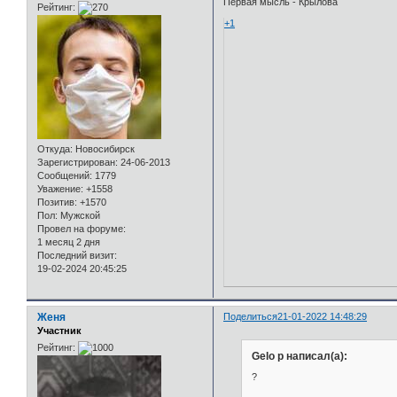
Первая мысль - Крылова
Рейтинг:
+1
Откуда:
Новосибирск
Зарегистрирован
: 24-06-2013
Сообщений:
1779
Уважение:
+1558
Позитив:
+1570
Пол:
Мужской
Провел на форуме:
1 месяц 2 дня
Последний визит:
19-02-2024 20:45:25
Женя
Поделиться
21-01-2022 14:48:29
Участник
Рейтинг:
Gelo p написал(а):
?