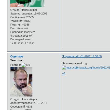
Откуда:
Новосибирск
Зарегистрирован
: 19-07-2009
Сообщений:
23565
Уважение:
+9768
Позитив:
+9358
Пол:
Женский
Провел на форуме:
4 месяца 29 дней
Последний визит:
17-06-2026 17:14:22
Ощепков
Поделиться
21-01-2022 19:38:30
Участник
Не помню какой год.
Рейтинг:
+3
Откуда:
Новосибирск
Зарегистрирован
: 22-12-2011
Сообщений:
4635