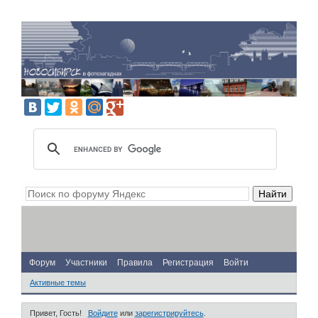
Форум
Участники
Правила
Регистрация
Войти
Активные темы
Привет, Гость!
Войдите
или
зарегистрируйтесь
.