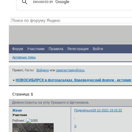
Форум
Участники
Правила
Регистрация
Войти
Активные темы
Привет, Гость!
Войдите
или
зарегистрируйтесь
.
»
НОВОСИБИРСК в фотозагадках. Краеведческий форум - история 
Страница:
1
Демонстранты на углу Урицкого и Щетинкина.
Женя
Поделиться
18-12-2021 19:15:22
Участник
'
Рейтинг:
0