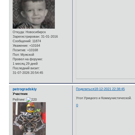
Откуда:
Новосибирск
Зарегистрирован
: 31-01-2016
Сообщений:
11874
Уважение:
+10164
Позитив:
+10168
Пол:
Мужской
Провел на форуме:
1 месяц 29 дней
Последний визит:
31-07-2026 20:54:45
petrogradskiy
Поделиться
18-12-2021 22:38:45
Участник
Угол Урицкого и Коммунистической.
Рейтинг:
0