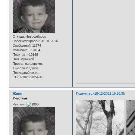
Откуда:
Новосибирск
Зарегистрирован
: 31-01-2016
Сообщений:
11874
Уважение:
+10164
Позитив:
+10168
Пол:
Мужской
Провел на форуме:
1 месяц 29 дней
Последний визит:
31-07-2026 20:54:45
Женя
Поделиться
18-12-2021 19:16:35
Участник
Рейтинг: