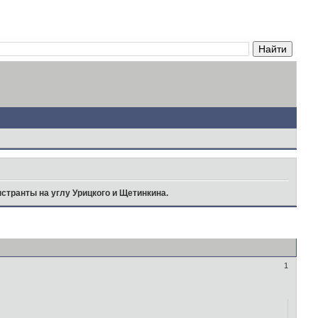
странты на углу Урицкого и Щетинкина.
1