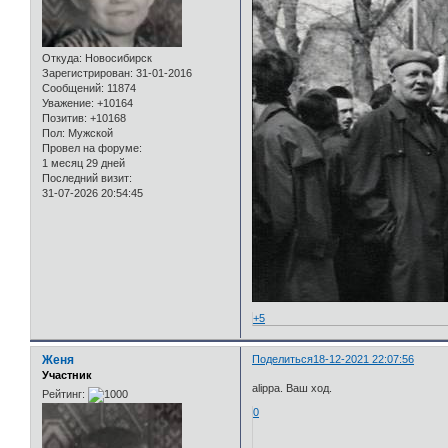
Откуда:
Новосибирск
Зарегистрирован
: 31-01-2016
Сообщений:
11874
Уважение:
+10164
Позитив:
+10168
Пол:
Мужской
Провел на форуме:
1 месяц 29 дней
Последний визит:
31-07-2026 20:54:45
+5
Женя
Поделиться
18-12-2021 22:07:56
Участник
alippa. Ваш ход.
Рейтинг:
0