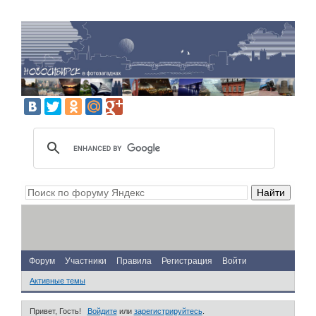
Форум
Участники
Правила
Регистрация
Войти
Активные темы
Привет, Гость!
Войдите
или
зарегистрируйтесь
.