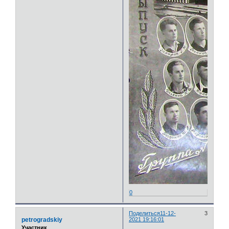
0
Поделиться
11-12-
3
petrogradskiy
2021 19:16:01
Участник