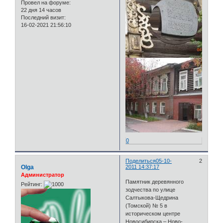
Провел на форуме:
22 дня 14 часов
Последний визит:
16-02-2021 21:56:10
0
Поделиться
05-10-
2
Olga
2011 14:37:17
Администратор
Памятник деревянного
Рейтинг:
зодчества по улице
Салтыкова-Щедрина
(Томской) № 5 в
историческом центре
Новосибирска – Ново-