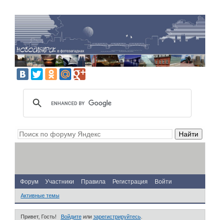
Форум
Участники
Правила
Регистрация
Войти
Активные темы
Привет, Гость!
Войдите
или
зарегистрируйтесь
.