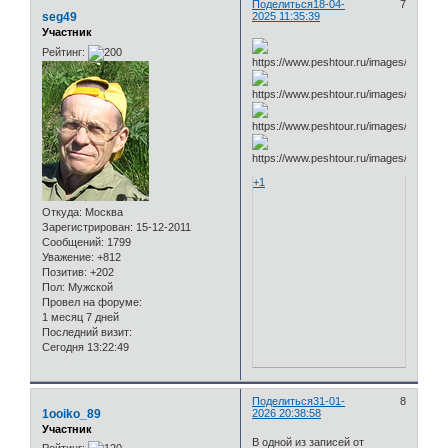
Поделиться
18-04-
7
seg49
2025 11:35:39
Участник
Рейтинг:
+1
Откуда:
Москва
Зарегистрирован
: 15-12-2011
Сообщений:
1799
Уважение:
+812
Позитив:
+202
Пол:
Мужской
Провел на форуме:
1 месяц 7 дней
Последний визит:
Сегодня 13:22:49
Поделиться
31-01-
8
1ooiko_89
2026 20:38:58
Участник
В одной из записей от