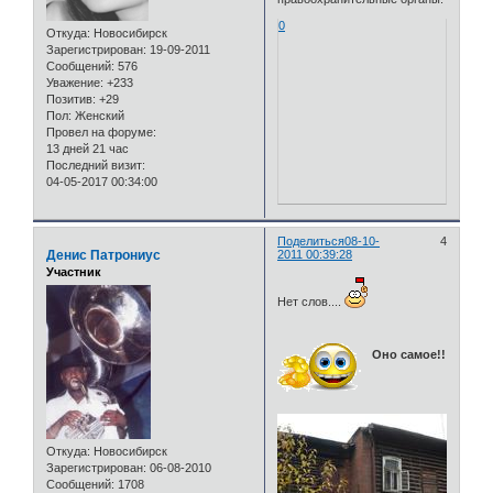
0
Откуда:
Новосибирск
Зарегистрирован
: 19-09-2011
Сообщений:
576
Уважение:
+233
Позитив:
+29
Пол:
Женский
Провел на форуме:
13 дней 21 час
Последний визит:
04-05-2017 00:34:00
Поделиться
08-10-
4
Денис Патрониус
2011 00:39:28
Участник
Нет слов....
Оно самое!!
Откуда:
Новосибирск
Зарегистрирован
: 06-08-2010
Сообщений:
1708