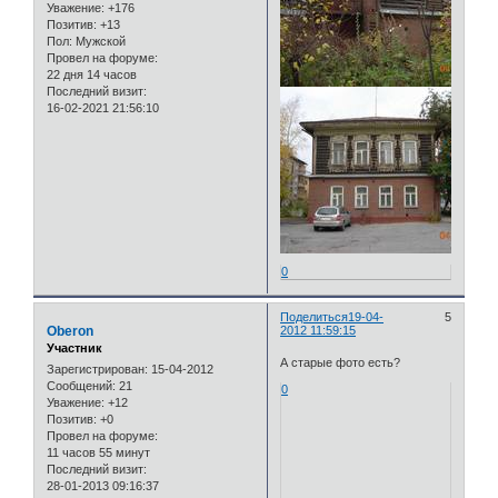
Уважение:
+176
Позитив:
+13
Пол:
Мужской
Провел на форуме:
22 дня 14 часов
Последний визит:
16-02-2021 21:56:10
0
Поделиться
19-04-
5
Oberon
2012 11:59:15
Участник
А старые фото есть?
Зарегистрирован
: 15-04-2012
Сообщений:
21
0
Уважение:
+12
Позитив:
+0
Провел на форуме:
11 часов 55 минут
Последний визит:
28-01-2013 09:16:37